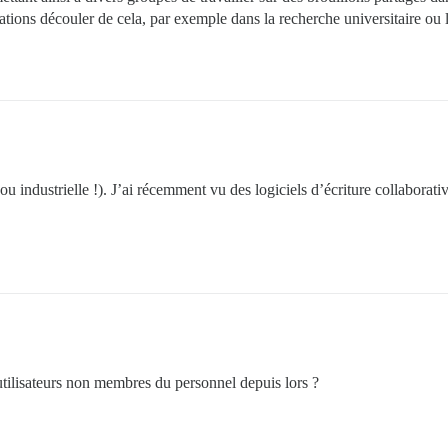
tions découler de cela, par exemple dans la recherche universitaire ou 
ou industrielle !). J’ai récemment vu des logiciels d’écriture collaborati
 utilisateurs non membres du personnel depuis lors ?