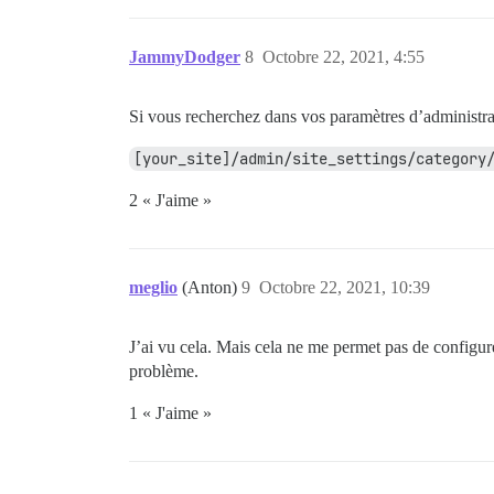
JammyDodger
8
Octobre 22, 2021, 4:55
Si vous recherchez dans vos paramètres d’administrat
[your_site]/admin/site_settings/category
2 « J'aime »
meglio
(Anton)
9
Octobre 22, 2021, 10:39
J’ai vu cela. Mais cela ne me permet pas de configu
problème.
1 « J'aime »