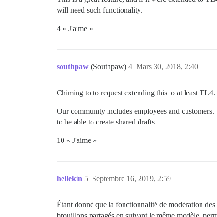
will need such functionality.
4 « J'aime »
southpaw
(Southpaw)
4
Mars 30, 2018, 2:40
Chiming to to request extending this to at least TL4.
Our community includes employees and customers. W
to be able to create shared drafts.
10 « J'aime »
hellekin
5
Septembre 16, 2019, 2:59
Étant donné que la fonctionnalité de modération des g
brouillons partagés en suivant le même modèle, permet