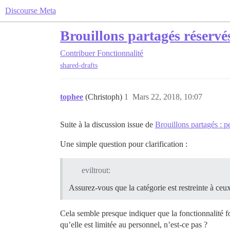
Discourse Meta
Brouillons partagés réserv
Contribuer
Fonctionnalité
shared-drafts
tophee
(Christoph)
1
Mars 22, 2018, 10:07
Suite à la discussion issue de
Brouillons partagés : p
Une simple question pour clarification :
eviltrout:
Assurez-vous que la catégorie est restreinte à ceux
Cela semble presque indiquer que la fonctionnalité f
qu’elle est limitée au personnel, n’est-ce pas ?