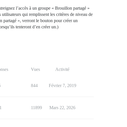
estreignez l’accès à un groupe « Brouillon partagé »
 utilisateurs qui remplissent les critères de niveau de
n partagé », verront le bouton pour créer un
rsqu’ils tenteront d’en créer un.)
nses
Vues
Activité
6
844
Février 7, 2019
1
11899
Mars 22, 2026