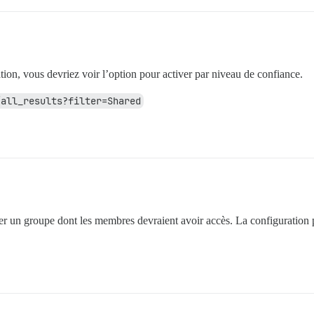
ion, vous devriez voir l’option pour activer par niveau de confiance.
/all_results?filter=Shared
rer un groupe dont les membres devraient avoir accès. La configuratio