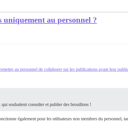
és uniquement au personnel ?
ermettre au personnel de collaborer sur les publications avant leur publi
 qui souhaitent consulter et publier des brouillons !
onctionne également pour les utilisateurs non membres du personnel, tant