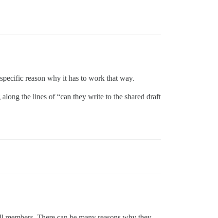
 specific reason why it has to work that way.
along the lines of “can they write to the shared draft
dy full members. There can be many reasons why they