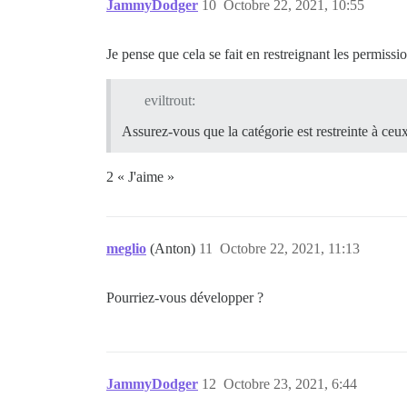
JammyDodger
10
Octobre 22, 2021, 10:55
Je pense que cela se fait en restreignant les permissi
eviltrout:
Assurez-vous que la catégorie est restreinte à ceux
2 « J'aime »
meglio
(Anton)
11
Octobre 22, 2021, 11:13
Pourriez-vous développer ?
JammyDodger
12
Octobre 23, 2021, 6:44