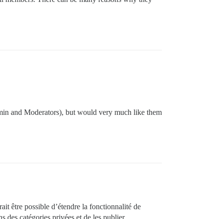
min and Moderators), but would very much like them
it être possible d’étendre la fonctionnalité de
s des catégories privées et de les publier