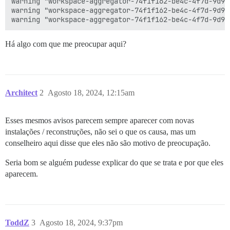
warning "workspace-aggregator-74f1f162-be4c-4f7d-9d96
warning "workspace-aggregator-74f1f162-be4c-4f7d-9d96
Há algo com que me preocupar aqui?
Architect
2
Agosto 18, 2024, 12:15am
Esses mesmos avisos parecem sempre aparecer com novas
instalações / reconstruções, não sei o que os causa, mas um
conselheiro aqui disse que eles não são motivo de preocupação.
Seria bom se alguém pudesse explicar do que se trata e por que eles
aparecem.
ToddZ
3
Agosto 18, 2024, 9:37pm