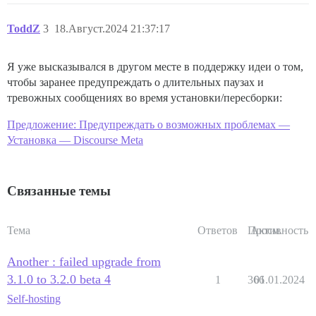
ToddZ
3
18.Август.2024 21:37:17
Я уже высказывался в другом месте в поддержку идеи о том,
чтобы заранее предупреждать о длительных паузах и
тревожных сообщениях во время установки/пересборки:
Предложение: Предупреждать о возможных проблемах —
Установка — Discourse Meta
Связанные темы
Тема
Ответов
Просм.
Активность
Another : failed upgrade from
3.1.0 to 3.2.0 beta 4
1
366
01.01.2024
Self-hosting