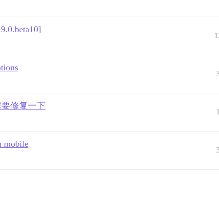
.9.0.beta10]
1
ations
式需要修复一下
n mobile