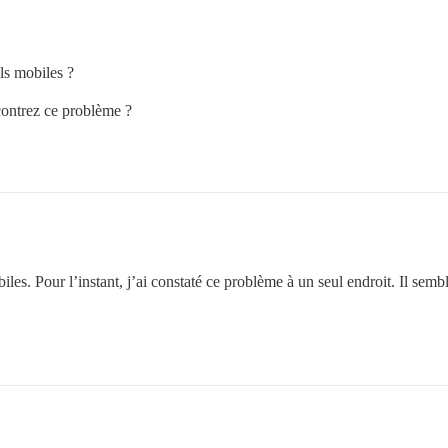
ls mobiles ?
contrez ce problème ?
les. Pour l’instant, j’ai constaté ce problème à un seul endroit. Il semb