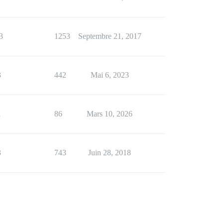
3
1253
Septembre 21, 2017
3
442
Mai 6, 2023
1
86
Mars 10, 2026
3
743
Juin 28, 2018