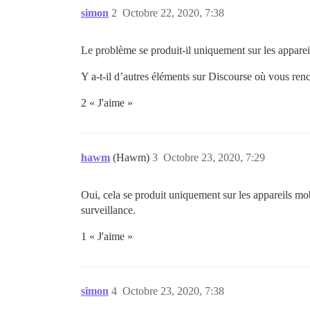
simon
2
Octobre 22, 2020, 7:38
Le problème se produit-il uniquement sur les apparei
Y a-t-il d’autres éléments sur Discourse où vous ren
2 « J'aime »
hawm
(Hawm)
3
Octobre 23, 2020, 7:29
Oui, cela se produit uniquement sur les appareils mobi
surveillance.
1 « J'aime »
simon
4
Octobre 23, 2020, 7:38