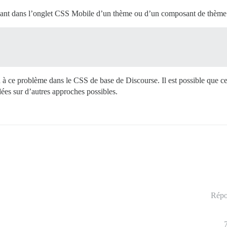
ivant dans l’onglet CSS Mobile d’un thème ou d’un composant de thème
tion à ce problème dans le CSS de base de Discourse. Il est possible que 
dées sur d’autres approches possibles.
Répo