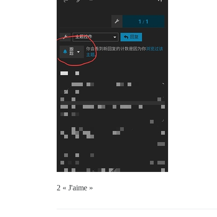
2 « J'aime »