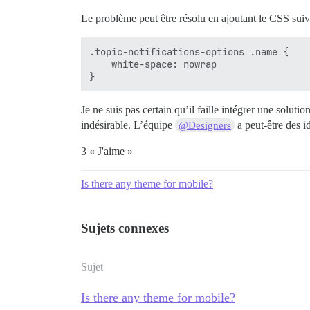
Le problème peut être résolu en ajoutant le CSS su
.topic-notifications-options .name {

    white-space: nowrap

Je ne suis pas certain qu’il faille intégrer une solu
indésirable. L’équipe
a peut-être des i
@Designers
3 « J'aime »
Is there any theme for mobile?
Sujets connexes
Sujet
Is there any theme for mobile?