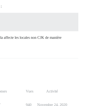
 :
cela affecte les locales non CJK de manière
nses
Vues
Activité
7
940
Novembre 24, 2020