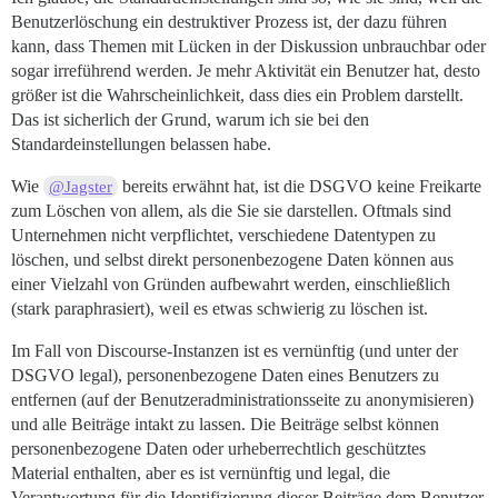
Benutzerlöschung ein destruktiver Prozess ist, der dazu führen
kann, dass Themen mit Lücken in der Diskussion unbrauchbar oder
sogar irreführend werden. Je mehr Aktivität ein Benutzer hat, desto
größer ist die Wahrscheinlichkeit, dass dies ein Problem darstellt.
Das ist sicherlich der Grund, warum ich sie bei den
Standardeinstellungen belassen habe.
Wie
bereits erwähnt hat, ist die DSGVO keine Freikarte
@Jagster
zum Löschen von allem, als die Sie sie darstellen. Oftmals sind
Unternehmen nicht verpflichtet, verschiedene Datentypen zu
löschen, und selbst direkt personenbezogene Daten können aus
einer Vielzahl von Gründen aufbewahrt werden, einschließlich
(stark paraphrasiert), weil es etwas schwierig zu löschen ist.
Im Fall von Discourse-Instanzen ist es vernünftig (und unter der
DSGVO legal), personenbezogene Daten eines Benutzers zu
entfernen (auf der Benutzeradministrationsseite zu anonymisieren)
und alle Beiträge intakt zu lassen. Die Beiträge selbst können
personenbezogene Daten oder urheberrechtlich geschütztes
Material enthalten, aber es ist vernünftig und legal, die
Verantwortung für die Identifizierung dieser Beiträge dem Benutzer