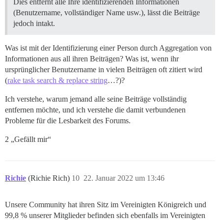
Dies entfernt alle Ihre identifizierenden Informationen
(Benutzername, vollständiger Name usw.), lässt die Beiträge
jedoch intakt.
Was ist mit der Identifizierung einer Person durch Aggregation von
Informationen aus all ihren Beiträgen? Was ist, wenn ihr
ursprünglicher Benutzername in vielen Beiträgen oft zitiert wird
(
rake task search & replace string
…?)?
Ich verstehe, warum jemand alle seine Beiträge vollständig
entfernen möchte, und ich verstehe die damit verbundenen
Probleme für die Lesbarkeit des Forums.
2 „Gefällt mir“
Richie
(Richie Rich)
10
22. Januar 2022 um 13:46
Unsere Community hat ihren Sitz im Vereinigten Königreich und
99,8 % unserer Mitglieder befinden sich ebenfalls im Vereinigten