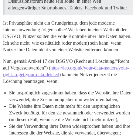
Diskussionsforum heute sein sollte, in einer Welt
allgegenwärtiger Smartphones, Tablets, Facebook und Twitter.
Ist Privatsphäre nicht ein Grundprinzip, dem jede moderne
Internetanwendung folgen sollte? Wir leben in einer Welt mit der
DSGVO, Nutzer sollten die volle Kontrolle über ihre Daten haben.
Ich sehe nicht, wie es nützlich (oder modern) sein kann, wenn
Nutzer ihre Daten nicht von einer Website entfernen können.
Nun, gemäß Artikel 17 der DSGVO (Recht auf Löschung/“Recht
auf Vergessenwerden”) (
https://ico.org.uk/your-data-matters/your-
right-to-get-your-data-deleted
) kann ein Nutzer jederzeit die
Löschung beantragen, wenn:
Sie ursprünglich zugestimmt haben, dass die Website ihre Daten
verwendet, ihre Zustimmung aber nun widerrufen haben;
Die Website ihre Daten nicht mehr für den ursprünglichen
Zweck benötigt, für den sie gesammelt oder verwendet wurden
(in diesem Fall, wenn sie die Website nicht mehr nutzen);
Sie der Verwendung ihrer Daten widersprochen haben und ihre
Interessen die der Website, die sie verwendet, überwiegen;