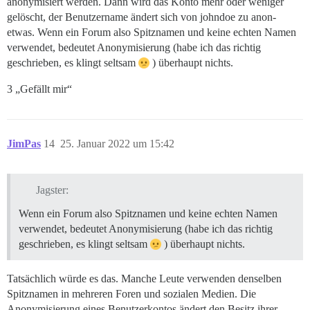
anonymisiert werden. Dann wird das Konto mehr oder weniger
gelöscht, der Benutzername ändert sich von johndoe zu anon-
etwas. Wenn ein Forum also Spitznamen und keine echten Namen
verwendet, bedeutet Anonymisierung (habe ich das richtig
geschrieben, es klingt seltsam
) überhaupt nichts.
3 „Gefällt mir“
JimPas
14
25. Januar 2022 um 15:42
Jagster:
Wenn ein Forum also Spitznamen und keine echten Namen
verwendet, bedeutet Anonymisierung (habe ich das richtig
geschrieben, es klingt seltsam
) überhaupt nichts.
Tatsächlich würde es das. Manche Leute verwenden denselben
Spitznamen in mehreren Foren und sozialen Medien. Die
Anonymisierung eines Benutzerkontos ändert den Besitz ihrer