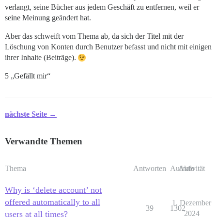
verlangt, seine Bücher aus jedem Geschäft zu entfernen, weil er
seine Meinung geändert hat.
Aber das schweift vom Thema ab, da sich der Titel mit der
Löschung von Konten durch Benutzer befasst und nicht mit einigen
ihrer Inhalte (Beiträge).
5 „Gefällt mir“
nächste Seite →
Verwandte Themen
Thema
Antworten
Aufrufe
Aktivität
Why is ‘delete account’ not
offered automatically to all
1. Dezember
39
1302
users at all times?
2024