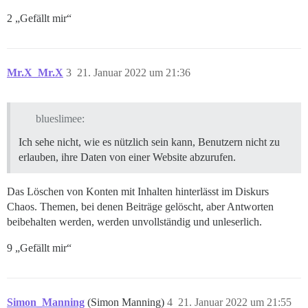
2 „Gefällt mir“
Mr.X_Mr.X
3
21. Januar 2022 um 21:36
blueslimee:
Ich sehe nicht, wie es nützlich sein kann, Benutzern nicht zu
erlauben, ihre Daten von einer Website abzurufen.
Das Löschen von Konten mit Inhalten hinterlässt im Diskurs
Chaos. Themen, bei denen Beiträge gelöscht, aber Antworten
beibehalten werden, werden unvollständig und unleserlich.
9 „Gefällt mir“
Simon_Manning
(Simon Manning)
4
21. Januar 2022 um 21:55