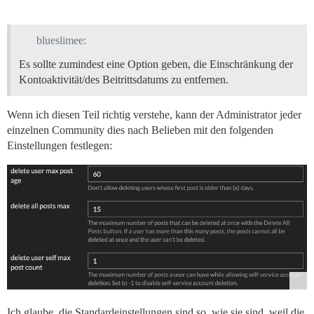
blueslimee:
Es sollte zumindest eine Option geben, die Einschränkung der
Kontoaktivität/des Beitrittsdatums zu entfernen.
Wenn ich diesen Teil richtig verstehe, kann der Administrator jeder
einzelnen Community dies nach Belieben mit den folgenden
Einstellungen festlegen:
Ich glaube, die Standardeinstellungen sind so, wie sie sind, weil die