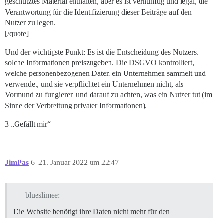
geschütztes Material enthalten, aber es ist vernünftig und legal, die
Verantwortung für die Identifizierung dieser Beiträge auf den
Nutzer zu legen.
[/quote]
Und der wichtigste Punkt: Es ist die Entscheidung des Nutzers,
solche Informationen preiszugeben. Die DSGVO kontrolliert,
welche personenbezogenen Daten ein Unternehmen sammelt und
verwendet, und sie verpflichtet ein Unternehmen nicht, als
Vormund zu fungieren und darauf zu achten, was ein Nutzer tut (im
Sinne der Verbreitung privater Informationen).
3 „Gefällt mir“
JimPas
6
21. Januar 2022 um 22:47
blueslimee:
Die Website benötigt ihre Daten nicht mehr für den