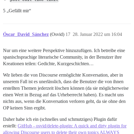
5 „Gefällt mir“
Óscar_David_Sánchez
(Osvid)
17
28. Januar 2022 um 16:04
Nur um eine weitere Perspektive hinzuzufügen. Ich betreibe eine
spanischsprachige literarische Community, in der Benutzer ihre
Kreationen teilen: Gedichte, Kurzgeschichten…
Wir lieben die von Discourse ermöglichte Konversation, aber in
unserem Fall ist es unerlässlich, dass die Benutzer die von ihnen
erstellten Themen jederzeit löschen können (da sie möglicherweise
einen Wert in Bezug auf das Urheberrecht haben). Es macht uns
nichts aus, wenn die Konversation verloren geht, da sie ohne den
OP keinen Sinn ergibt.
Daher habe ich ein (schnelles und schmutziges) Plugin dafür
erstellt:
GitHub - osvid/delete-plugin: A quick and dirty plugin for
allowing Discourse users to delete their own topics ALWAYS