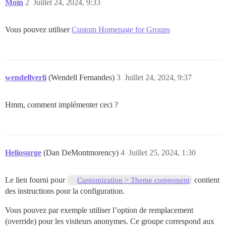
Moin
2
Juillet 24, 2024, 9:33
Vous pouvez utiliser
Custom Homepage for Groups
wendellverli
(Wendell Fernandes)
3
Juillet 24, 2024, 9:37
Hmm, comment implémenter ceci ?
Heliosurge
(Dan DeMontmorency)
4
Juillet 25, 2024, 1:30
Le lien fourni pour
contient
Customization > Theme component
des instructions pour la configuration.
Vous pouvez par exemple utiliser l’option de remplacement
(override) pour les visiteurs anonymes. Ce groupe correspond aux