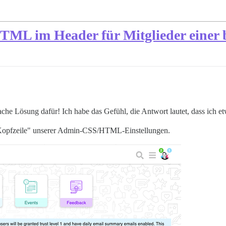
 HTML im Header für Mitglieder eine
nfache Lösung dafür! Ich habe das Gefühl, die Antwort lautet, dass ich 
 Kopfzeile" unserer Admin-CSS/HTML-Einstellungen.