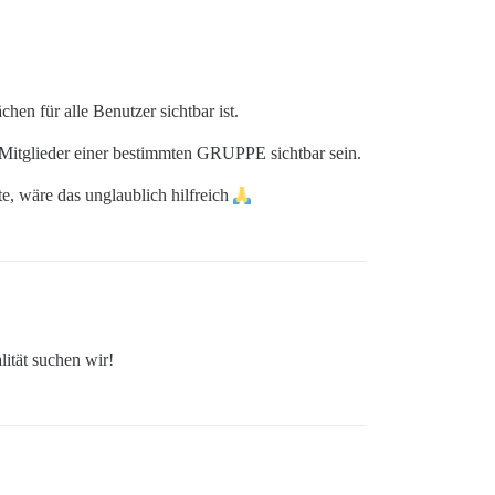
hen für alle Benutzer sichtbar ist.
ür Mitglieder einer bestimmten GRUPPE sichtbar sein.
te, wäre das unglaublich hilfreich
lität suchen wir!