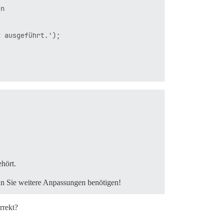
n

 ausgeführt.');

hört.
nn Sie weitere Anpassungen benötigen!
rrekt?