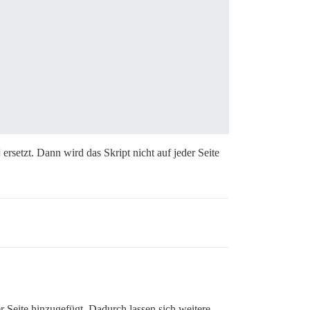
ersetzt. Dann wird das Skript nicht auf jeder Seite
r Seite hinzugefügt. Dadurch lassen sich weitere