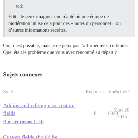
ted:
Édit : Je peux imaginer une réalité où une équipe de
modération utilise cela pour des « notes du personnel » ou
d’autres informations secrètes.
Oui, c’est possible, mais je ne peux pas l’affirmer avec certitude.
Quel était le problème que vous avez rencontré au départ ?
Sujets connexes
Sujet
Réponses
Vues
Activité
Adding and editing user custom
Mars 20,
fields
8
6340
2015
Bug
user-custom-fields
Custom fields should be