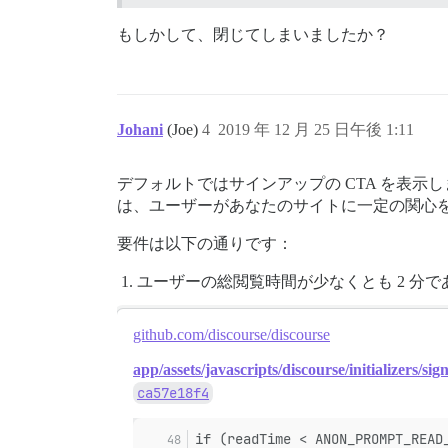
もしかして、閉じてしまいましたか？
Johani
(Joe)
4
2019 年 12 月 25 日午後 1:11
デフォルトではサインアップの CTA を表
は、ユーザーがあなたのサイトに一定の関心
要件は以下の通りです：
ユーザーの総閲覧時間が少なくとも 2 分で
github.com/discourse/discourse
app/assets/javascripts/discourse/initializers/sig
ca57e18f4
if (readTime < ANON_PROMPT_READ