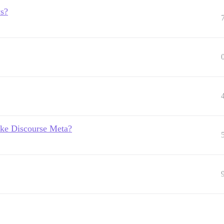
s?
ike Discourse Meta?