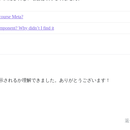
scourse Meta?
omponent? Why didn’t I find it
に表示されるか理解できました。ありがとうございます！
返