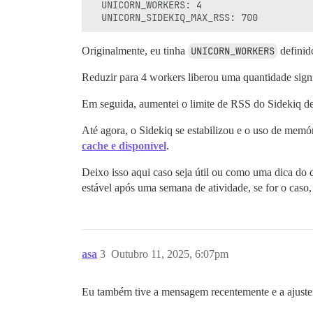
  UNICORN_WORKERS: 4

Originalmente, eu tinha
UNICORN_WORKERS
defini
Reduzir para 4 workers liberou uma quantidade sign
Em seguida, aumentei o limite de RSS do Sidekiq 
Até agora, o Sidekiq se estabilizou e o uso de me
cache e disponível
.
Deixo isso aqui caso seja útil ou como uma dica do 
estável após uma semana de atividade, se for o caso
asa
3
Outubro 11, 2025, 6:07pm
Eu também tive a mensagem recentemente e a ajuste