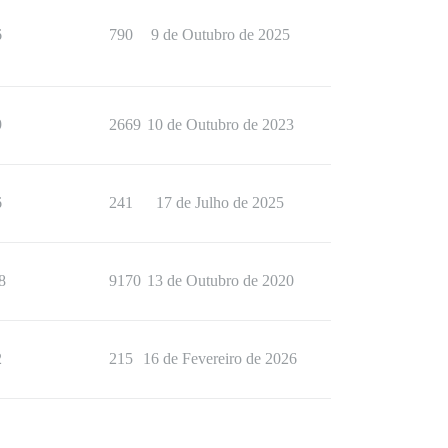
6
790
9 de Outubro de 2025
9
2669
10 de Outubro de 2023
6
241
17 de Julho de 2025
8
9170
13 de Outubro de 2020
2
215
16 de Fevereiro de 2026