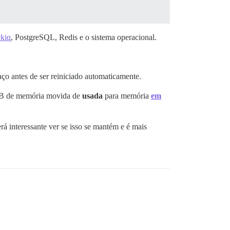
kiq
, PostgreSQL, Redis e o sistema operacional.
ço antes de ser reiniciado automaticamente.
 GB de memória movida de
usada
para memória
em
á interessante ver se isso se mantém e é mais