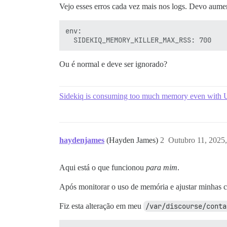
Vejo esses erros cada vez mais nos logs. Devo aum
env:

Ou é normal e deve ser ignorado?
Sidekiq is consuming too much memory even 
haydenjames
(Hayden James)
2
Outubro 11, 2025
Aqui está o que funcionou
para mim
.
Após monitorar o uso de memória e ajustar minhas c
Fiz esta alteração em meu
/var/discourse/conta