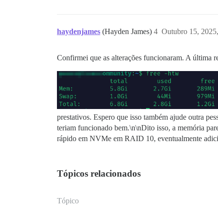
haydenjames
(Hayden James)
4
Outubro 15, 2025
Confirmei que as alterações funcionaram. A última r
prestativos. Espero que isso também ajude outra pe
teriam funcionado bem.\n\nDito isso, a memória p
rápido em NVMe em RAID 10, eventualmente adicionar
Tópicos relacionados
Tópico