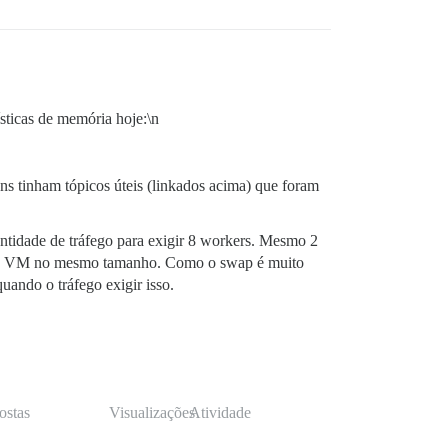
ísticas de memória hoje:\n
uns tinham tópicos úteis (linkados acima) que foram
ntidade de tráfego para exigir 8 workers. Mesmo 2
do a VM no mesmo tamanho. Como o swap é muito
ando o tráfego exigir isso.
ostas
Visualizações
Atividade