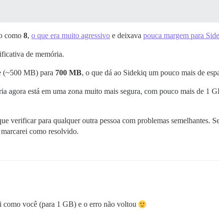
do como
8
,
o que era muito agressivo
e deixava
pouca margem para Side
ificativa de memória.
de (~500 MB) para
700 MB
, o que dá ao Sidekiq um pouco mais de espa
mória agora está em uma zona muito mais segura, com pouco mais de 1
que verificar para qualquer outra pessoa com problemas semelhantes. Ser
, marcarei como resolvido.
i como você (para 1 GB) e o erro não voltou