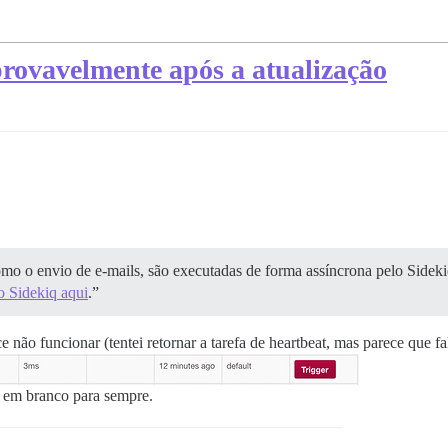
provavelmente após a atualização
omo o envio de e-mails, são executadas de forma assíncrona pelo Sidek
o Sidekiq aqui
.”
ão funcionar (tentei retornar a tarefa de heartbeat, mas parece que fa
a em branco para sempre.