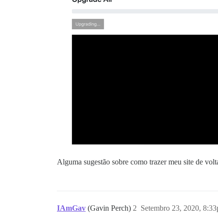
Alguma sugestão sobre como trazer meu site de volt
IAmGav
(Gavin Perch)
2
Setembro 23, 2020, 8:3