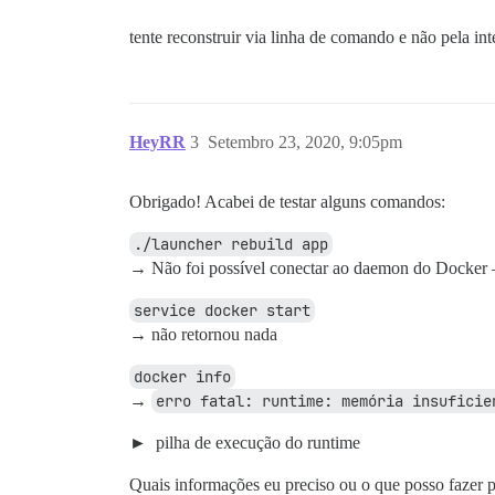
tente reconstruir via linha de comando e não pela in
HeyRR
3
Setembro 23, 2020, 9:05pm
Obrigado! Acabei de testar alguns comandos:
./launcher rebuild app
→ Não foi possível conectar ao daemon do Docker — 
service docker start
→ não retornou nada
docker info
→
erro fatal: runtime: memória insuficie
pilha de execução do runtime
Quais informações eu preciso ou o que posso fazer p