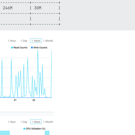
------------+-----------+

 246M       | 30M       |

------------+-----------+

            |           |
