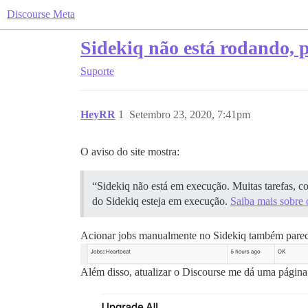
Discourse Meta
Sidekiq não está rodando, 
Suporte
HeyRR
1
Setembro 23, 2020, 7:41pm
O aviso do site mostra:
“Sidekiq não está em execução. Muitas tarefas, c
do Sidekiq esteja em execução.
Saiba mais sobre 
Acionar jobs manualmente no Sidekiq também parece n
Além disso, atualizar o Discourse me dá uma págin