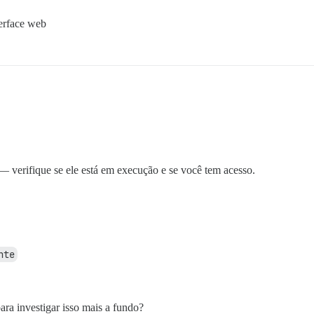
terface web
verifique se ele está em execução e se você tem acesso.
nte
ara investigar isso mais a fundo?