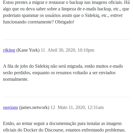
Estou prestes a migrar e restaurar o backup nas imagens oficiais. Há
algo que eu deva saber sobre a limpeza de e-mails backup, etc., que
poderiam spammar os usuários assim que o Sidekiq, etc., estiver
funcionando corretamente? Obrigado!
riking
(Kane York)
11
Abril 30, 2020, 10:10pm
A fila de jobs do Sidekiq não será migrada, então muitos e-mails
serão perdidos, enquanto os resumos voltarão a ser enviados
normalmente.
sunjam
(james.network)
12
Maio 11, 2020, 12:31am
Então, ao tentar seguir a documentação para instalar as imagens
oficiais do Docker do Discourse, estamos enfrentando problemas.