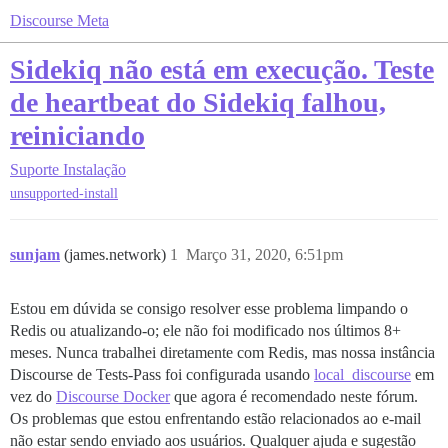
Discourse Meta
Sidekiq não está em execução. Teste
de heartbeat do Sidekiq falhou,
reiniciando
Suporte
Instalação
unsupported-install
sunjam
(james.network)
1
Março 31, 2020, 6:51pm
Estou em dúvida se consigo resolver esse problema limpando o
Redis ou atualizando-o; ele não foi modificado nos últimos 8+
meses. Nunca trabalhei diretamente com Redis, mas nossa instância
Discourse de Tests-Pass foi configurada usando
local_discourse
em
vez do
Discourse Docker
que agora é recomendado neste fórum.
Os problemas que estou enfrentando estão relacionados ao e-mail
não estar sendo enviado aos usuários. Qualquer ajuda e sugestão