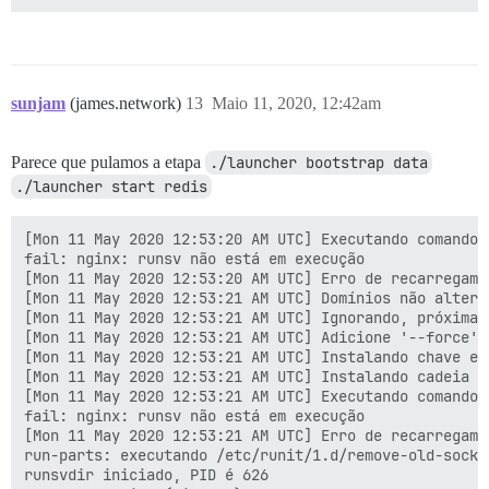
sunjam
(james.network)
13
Maio 11, 2020, 12:42am
Parece que pulamos a etapa
./launcher bootstrap data
./launcher start redis
[Mon 11 May 2020 12:53:20 AM UTC] Executando comando 
fail: nginx: runsv não está em execução              
[Mon 11 May 2020 12:53:20 AM UTC] Erro de recarregame
[Mon 11 May 2020 12:53:21 AM UTC] Domínios não altera
[Mon 11 May 2020 12:53:21 AM UTC] Ignorando, próxima 
[Mon 11 May 2020 12:53:21 AM UTC] Adicione '--force' 
[Mon 11 May 2020 12:53:21 AM UTC] Instalando chave em
[Mon 11 May 2020 12:53:21 AM UTC] Instalando cadeia c
[Mon 11 May 2020 12:53:21 AM UTC] Executando comando 
fail: nginx: runsv não está em execução              
[Mon 11 May 2020 12:53:21 AM UTC] Erro de recarregame
run-parts: executando /etc/runit/1.d/remove-old-socke
runsvdir iniciado, PID é 626                         