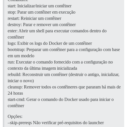
start: Inicializar/iniciar um contêiner
stop: Parar um contêiner em execução
restart: Reiniciar um contêiner
destroy: Parar e remover um contêiner
enter: Abrir um shell para executar comandos dentro do
contêiner
logs: Exibir os logs do Docker de um contêiner
bootstrap: Preparar um contêiner para a configuração com base
em um modelo
run: Executar o comando fornecido com a configuração no
contexto da última imagem inicializada
rebuild: Reconstruir um contêiner (destruir o antigo, inicializar,
iniciar o novo)
cleanup: Remover todos os contêineres que pararam há mais de
24 horas
start-cmd: Gerar o comando do Docker usado para iniciar o
contêiner
Opções:
–skip-prereqs Não verificar pré-requisitos do launcher