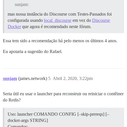
sunjam:
mas nossa instância do Discourse com Testes-Passados foi
configurada usando
local_discourse
em vez do
Discourse
Docker
que agora é recomendado neste fórum.
Essa tem sido a recomendação há pelo menos os últimos 4 anos.
Eu apoiaria a sugestão do Rafael.
sunjam
(james.network)
5
Abril 2, 2020, 3:22pm
Seria útil eu usar o launcher para reconstruir ou reiniciar o contêiner
do Redis?
Uso: launcher COMANDO CONFIG [–skip-prereqs] [–
docker-args STRING]
Comandos: