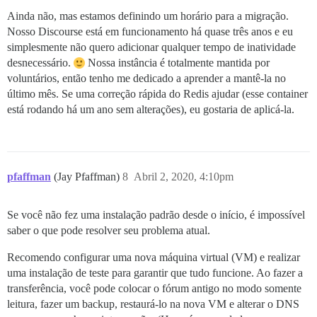
Ainda não, mas estamos definindo um horário para a migração.
Nosso Discourse está em funcionamento há quase três anos e eu
simplesmente não quero adicionar qualquer tempo de inatividade
desnecessário.
Nossa instância é totalmente mantida por
voluntários, então tenho me dedicado a aprender a mantê-la no
último mês. Se uma correção rápida do Redis ajudar (esse container
está rodando há um ano sem alterações), eu gostaria de aplicá-la.
pfaffman
(Jay Pfaffman)
8
Abril 2, 2020, 4:10pm
Se você não fez uma instalação padrão desde o início, é impossível
saber o que pode resolver seu problema atual.
Recomendo configurar uma nova máquina virtual (VM) e realizar
uma instalação de teste para garantir que tudo funcione. Ao fazer a
transferência, você pode colocar o fórum antigo no modo somente
leitura, fazer um backup, restaurá-lo na nova VM e alterar o DNS