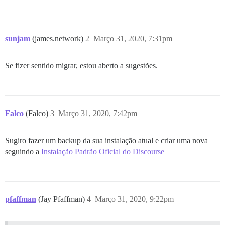
sunjam
(james.network)
2
Março 31, 2020, 7:31pm
Se fizer sentido migrar, estou aberto a sugestões.
Falco
(Falco)
3
Março 31, 2020, 7:42pm
Sugiro fazer um backup da sua instalação atual e criar uma nova
seguindo a
Instalação Padrão Oficial do Discourse
pfaffman
(Jay Pfaffman)
4
Março 31, 2020, 9:22pm