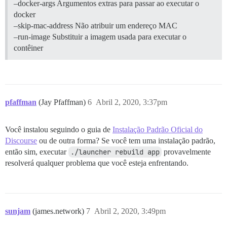
–docker-args Argumentos extras para passar ao executar o
docker
–skip-mac-address Não atribuir um endereço MAC
–run-image Substituir a imagem usada para executar o
contêiner
pfaffman
(Jay Pfaffman)
6
Abril 2, 2020, 3:37pm
Você instalou seguindo o guia de
Instalação Padrão Oficial do
Discourse
ou de outra forma? Se você tem uma instalação padrão,
então sim, executar
./launcher rebuild app
provavelmente
resolverá qualquer problema que você esteja enfrentando.
sunjam
(james.network)
7
Abril 2, 2020, 3:49pm