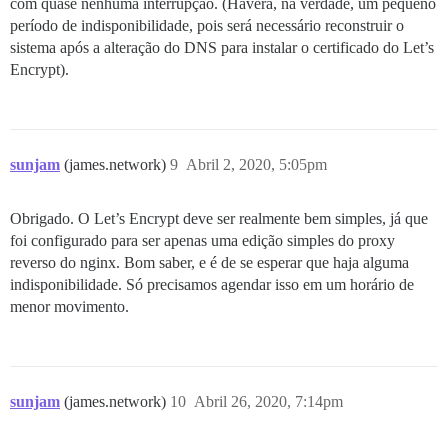
com quase nenhuma interrupção. (Haverá, na verdade, um pequeno
período de indisponibilidade, pois será necessário reconstruir o
sistema após a alteração do DNS para instalar o certificado do Let’s
Encrypt).
sunjam
(james.network)
9
Abril 2, 2020, 5:05pm
Obrigado. O Let’s Encrypt deve ser realmente bem simples, já que
foi configurado para ser apenas uma edição simples do proxy
reverso do nginx. Bom saber, e é de se esperar que haja alguma
indisponibilidade. Só precisamos agendar isso em um horário de
menor movimento.
sunjam
(james.network)
10
Abril 26, 2020, 7:14pm