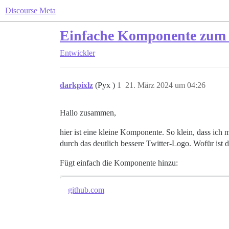
Discourse Meta
Einfache Komponente zum E
Entwickler
darkpixlz
(Pyx )
1
21. März 2024 um 04:26
Hallo zusammen,
hier ist eine kleine Komponente. So klein, dass ich
durch das deutlich bessere Twitter-Logo. Wofür ist 
Fügt einfach die Komponente hinzu:
github.com