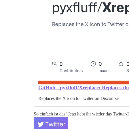
GitHub - pyxfluff/Xreplace: Replaces the
Replaces the X icon to Twitter on Discourse
So einfach ist das! Jetzt habt ihr wieder das Twitter-