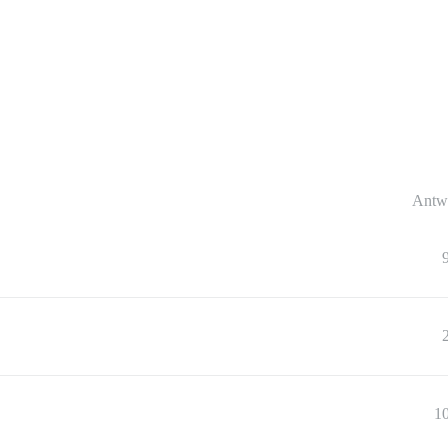
Antw
1