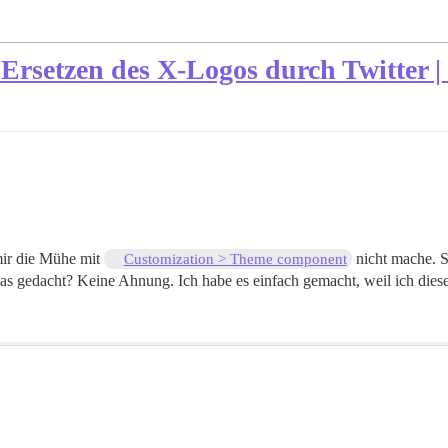
rsetzen des X-Logos durch Twitter |
 mir die Mühe mit
nicht mache. Si
Customization > Theme component
das gedacht? Keine Ahnung. Ich habe es einfach gemacht, weil ich dieses