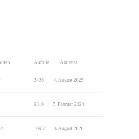
orten
Aufrufe
Aktivität
9
3436
4. August 2025
2
9319
7. Februar 2024
02
10957
8. August 2026