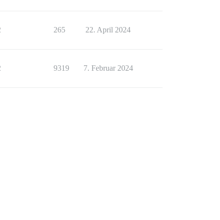
2
265
22. April 2024
2
9319
7. Februar 2024