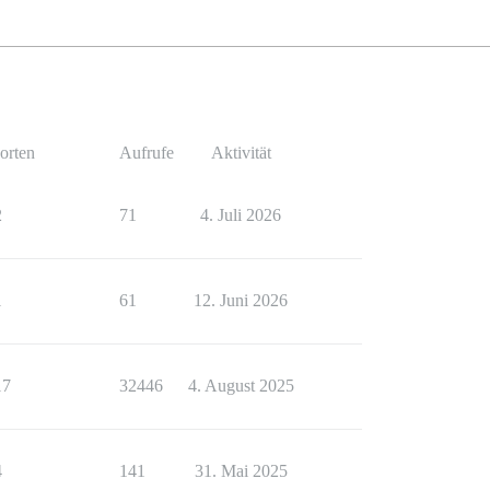
orten
Aufrufe
Aktivität
2
71
4. Juli 2026
1
61
12. Juni 2026
17
32446
4. August 2025
4
141
31. Mai 2025