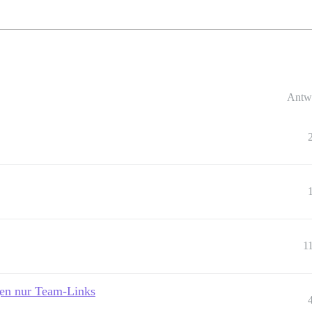
Antw
1
en nur Team-Links