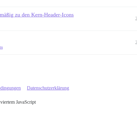
ismäßig zu den Kern-Header-Icons
ns
edingungen
Datenschutzerklärung
iviertem JavaScript