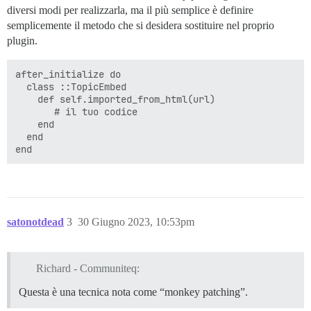
diversi modi per realizzarla, ma il più semplice è definire
semplicemente il metodo che si desidera sostituire nel proprio
plugin.
after_initialize do

  class ::TopicEmbed

    def self.imported_from_html(url)

       # il tuo codice

    end

  end

satonotdead
3
30 Giugno 2023, 10:53pm
Richard - Communiteq:
Questa è una tecnica nota come “monkey patching”.