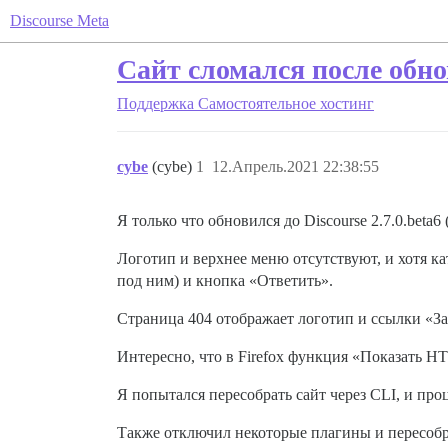
Discourse Meta
Сайт сломался после обн
Поддержка
Самостоятельное хостинг
cybe
(cybe)
1
12.Апрель.2021 22:38:55
Я только что обновился до Discourse 2.7.0.beta6
Логотип и верхнее меню отсутствуют, и хотя к
под ним) и кнопка «Ответить».
Страница 404 отображает логотип и ссылки «За
Интересно, что в Firefox функция «Показать HT
Я попытался пересобрать сайт через CLI, и про
Также отключил некоторые плагины и пересобр