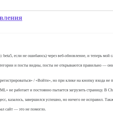
овления
 (с beta5, если не ошибаюсь) через веб-обновление, и теперь мой 
атегории и посты видны, посты не открываются правильно — они
регистрироваться» / «Войти», но при клике на кнопку входа не 
ML» не работает и постоянно пытается загрузить страницу. В Chr
цесс, казалось, завершился успешно, но ничего не исправил. Так
ал сайт — это не помогло.