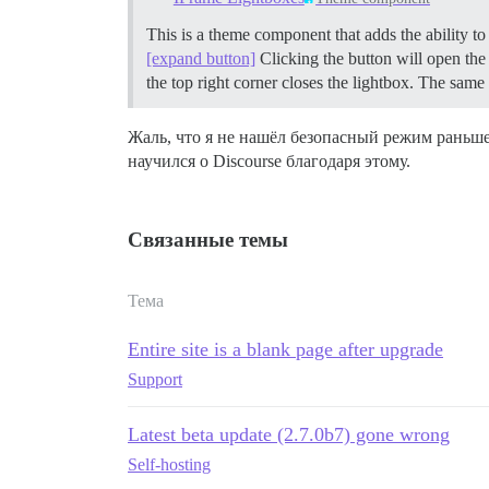
This is a theme component that adds the ability t
[expand button]
Clicking the button will open the 
the top right corner closes the lightbox. The sam
Жаль, что я не нашёл безопасный режим раньше,
научился о Discourse благодаря этому.
Связанные темы
Тема
Entire site is a blank page after upgrade
Support
Latest beta update (2.7.0b7) gone wrong
Self-hosting