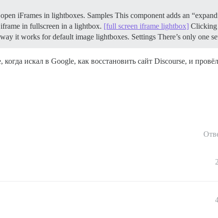
o open iFrames in lightboxes. Samples This component adds an “expand” 
iframe in fullscreen in a lightbox.
[full screen iframe lightbox]
Clicking 
e way it works for default image lightboxes. Settings There’s only one 
 когда искал в Google, как восстановить сайт Discourse, и пров
Отв