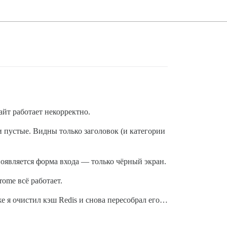
сайт работает некорректно.
 пустые. Видны только заголовок (и категории
появляется форма входа — только чёрный экран.
ome всё работает.
же я очистил кэш Redis и снова пересобрал его…