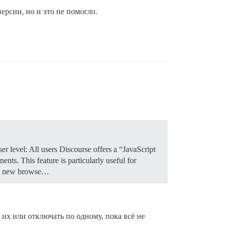
ерсии, но и это не помогло.
r level: All users Discourse offers a “JavaScript
nts. This feature is particularly useful for
n a new browse…
их или отключать по одному, пока всё не