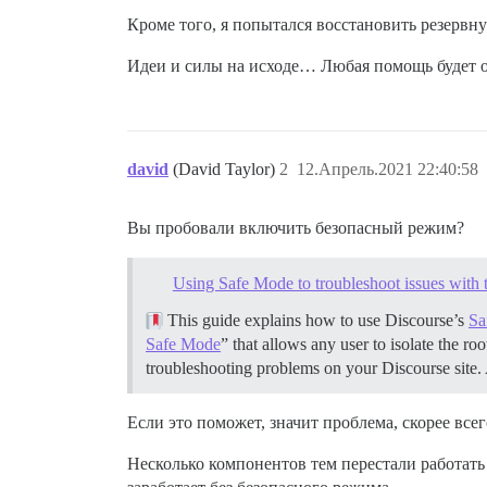
Кроме того, я попытался восстановить резервную
Идеи и силы на исходе… Любая помощь будет о
david
(David Taylor)
2
12.Апрель.2021 22:40:58
Вы пробовали включить безопасный режим?
Using Safe Mode to troubleshoot issues with 
This guide explains how to use Discourse’s
Sa
Safe Mode
” that allows any user to isolate the r
troubleshooting problems on your Discourse site.
Если это поможет, значит проблема, скорее все
Несколько компонентов тем перестали работать