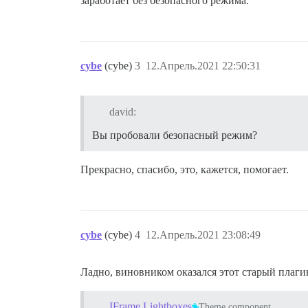
заработает без безопасного режима.
cybe
(cybe)
3
12.Апрель.2021 22:50:31
david:
Вы пробовали безопасный режим?
Прекрасно, спасибо, это, кажется, помогает.
cybe
(cybe)
4
12.Апрель.2021 23:08:49
Ладно, виновником оказался этот старый плагин
IFrame Lightboxes
Theme component