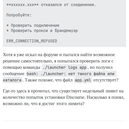
**xxxxxx.xxx** отказался от соединения.

Попробуйте:

* Проверить подключение

* Проверить прокси и брандмауэр

Хотя я уже искал на форуме и пытался найти возможное
решение самостоятельно, я попытался проверить логи с
помощью команды
./launcher logs app
, но получил
сообщение
bash: ./launcher: нет такого файла или 
каталога
. Также похоже, что файл
app.yml
отсутствует?
Где-то здесь я прочитал, что существует недельный лимит на
количество попыток установки Discourse. Насколько я понял,
возможно ли, что я достиг этого лимита?