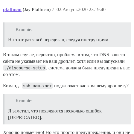
pfaffman
(Jay Pfaffman)
7
02.Август.2020 23:19:40
Krunnie:
На этот раз я всё переделал, следуя инструкциям
В таком случае, вероятно, проблема в том, что DNS вашего
сайта не указывает на ваш дроплет, хотя если вы запускали
./discourse-setup
, система должна была предупредить вас
об этом.
Команда
ssh ваш-хост
подключает вас к вашему дроплету?
Krunnie:
Я заметил, что появляются несколько ошибок
[DEPRICATED].
Хорошо подмечено! Но это просто предупреждения, и они не