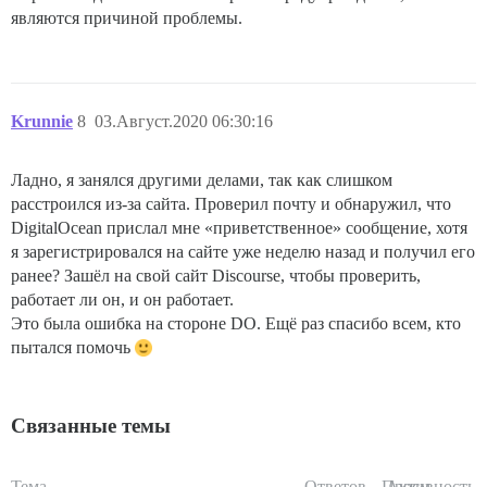
являются причиной проблемы.
Krunnie
8
03.Август.2020 06:30:16
Ладно, я занялся другими делами, так как слишком
расстроился из-за сайта. Проверил почту и обнаружил, что
DigitalOcean прислал мне «приветственное» сообщение, хотя
я зарегистрировался на сайте уже неделю назад и получил его
ранее? Зашёл на свой сайт Discourse, чтобы проверить,
работает ли он, и он работает.
Это была ошибка на стороне DO. Ещё раз спасибо всем, кто
пытался помочь
Связанные темы
Тема
Ответов
Просм.
Активность