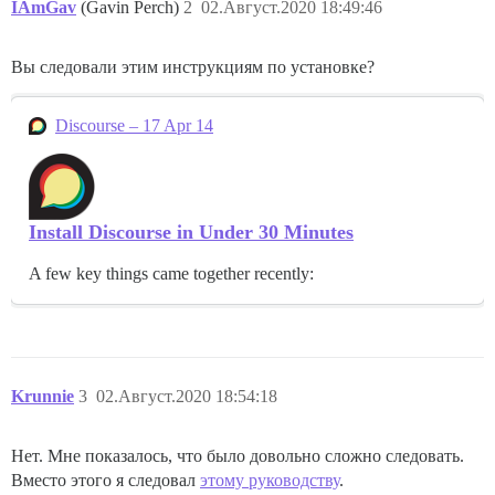
IAmGav
(Gavin Perch)
2
02.Август.2020 18:49:46
Вы следовали этим инструкциям по установке?
Discourse – 17 Apr 14
Install Discourse in Under 30 Minutes
A few key things came together recently:
Krunnie
3
02.Август.2020 18:54:18
Нет. Мне показалось, что было довольно сложно следовать.
Вместо этого я следовал
этому руководству
.