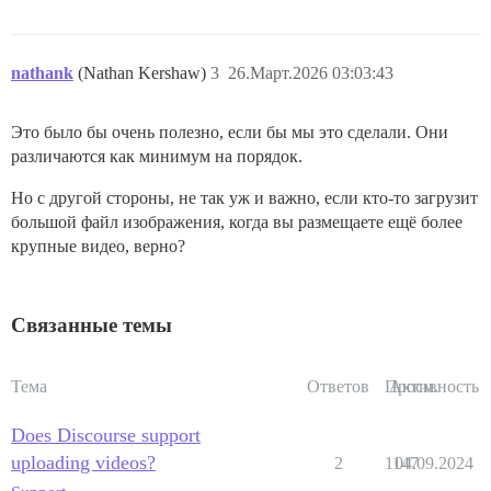
nathank
(Nathan Kershaw)
3
26.Март.2026 03:03:43
Это было бы очень полезно, если бы мы это сделали. Они
различаются как минимум на порядок.
Но с другой стороны, не так уж и важно, если кто-то загрузит
большой файл изображения, когда вы размещаете ещё более
крупные видео, верно?
Связанные темы
Тема
Ответов
Просм.
Активность
Does Discourse support
uploading videos?
2
1147
04.09.2024