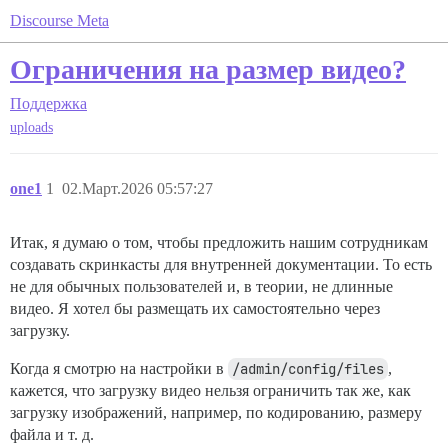
Discourse Meta
Ограничения на размер видео?
Поддержка
uploads
one1
1
02.Март.2026 05:57:27
Итак, я думаю о том, чтобы предложить нашим сотрудникам
создавать скринкасты для внутренней документации. То есть
не для обычных пользователей и, в теории, не длинные
видео. Я хотел бы размещать их самостоятельно через
загрузку.
Когда я смотрю на настройки в
/admin/config/files
,
кажется, что загрузку видео нельзя ограничить так же, как
загрузку изображений, например, по кодированию, размеру
файла и т. д.