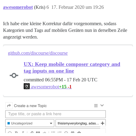
awesomerobot
(Kris)
6
17. Februar 2020 um 19:26
Ich habe eine kleine Korrektur dafür vorgenommen, sodass
Kategorien und Tags auf mobilen Geräten nun in derselben Zeile
angezeigt werden.
github.com/discourse/discourse
UX: Keep mobile composer category and
tag inputs on one line
committed
06:55PM - 17 Feb 20 UTC
+15
-1
awesomerobot