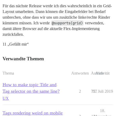
Für das nächste Release werde ich dies wahrscheinlich in ein Grid-
Layout umarbeiten. Dann können die Eingabefelder bei Bedarf
umbrechen, ohne dass wir uns um zusätzliche linke/rechte Ränder
kümmern müssen. Ich werde
@supports(grid)
verwenden,
damit ältere Browser auf die aktuelle Flex-Implementierung
zurückfallen.
11 „Gefällt mir“
Verwandte Themen
Thema
Antworten
Aufrufe
Aktivität
How to make topic Title and
Tag selector on the same line?
2
757
11. Juli 2019
UX
18.
Tags rendering weird on mobile