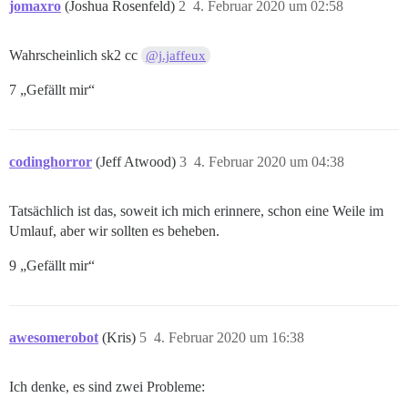
jomaxro
(Joshua Rosenfeld)
2
4. Februar 2020 um 02:58
Wahrscheinlich sk2 cc
@j.jaffeux
7 „Gefällt mir“
codinghorror
(Jeff Atwood)
3
4. Februar 2020 um 04:38
Tatsächlich ist das, soweit ich mich erinnere, schon eine Weile im
Umlauf, aber wir sollten es beheben.
9 „Gefällt mir“
awesomerobot
(Kris)
5
4. Februar 2020 um 16:38
Ich denke, es sind zwei Probleme: