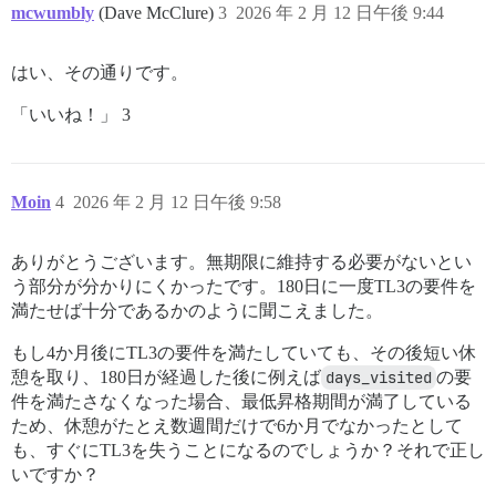
mcwumbly
(Dave McClure)
3
2026 年 2 月 12 日午後 9:44
はい、その通りです。
「いいね！」 3
Moin
4
2026 年 2 月 12 日午後 9:58
ありがとうございます。無期限に維持する必要がないとい
う部分が分かりにくかったです。180日に一度TL3の要件を
満たせば十分であるかのように聞こえました。
もし4か月後にTL3の要件を満たしていても、その後短い休
憩を取り、180日が経過した後に例えば
days_visited
の要
件を満たさなくなった場合、最低昇格期間が満了している
ため、休憩がたとえ数週間だけで6か月でなかったとして
も、すぐにTL3を失うことになるのでしょうか？それで正し
いですか？