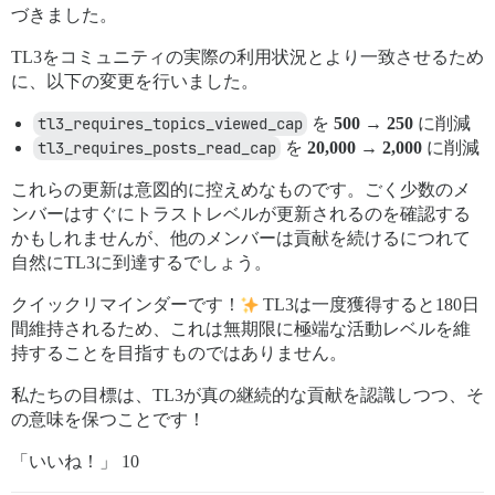
づきました。
TL3をコミュニティの実際の利用状況とより一致させるため
に、以下の変更を行いました。
tl3_requires_topics_viewed_cap
を
500 → 250
に削減
tl3_requires_posts_read_cap
を
20,000 → 2,000
に削減
これらの更新は意図的に控えめなものです。ごく少数のメ
ンバーはすぐにトラストレベルが更新されるのを確認する
かもしれませんが、他のメンバーは貢献を続けるにつれて
自然にTL3に到達するでしょう。
クイックリマインダーです！
TL3は一度獲得すると180日
間維持されるため、これは無期限に極端な活動レベルを維
持することを目指すものではありません。
私たちの目標は、TL3が真の継続的な貢献を認識しつつ、そ
の意味を保つことです！
「いいね！」 10