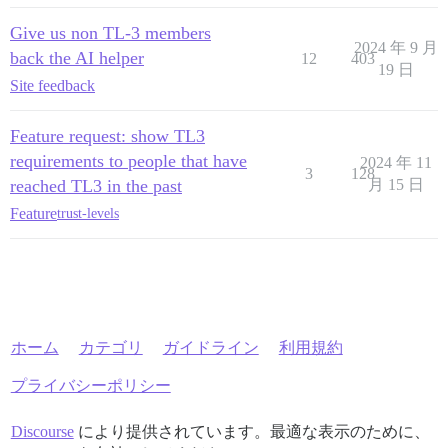
Give us non TL-3 members
2024 年 9 月
back the AI helper
12
403
19 日
Site feedback
Feature request: show TL3
requirements to people that have
2024 年 11
3
128
reached TL3 in the past
月 15 日
Feature
trust-levels
ホーム
カテゴリ
ガイドライン
利用規約
プライバシーポリシー
Discourse
により提供されています。最適な表示のために、