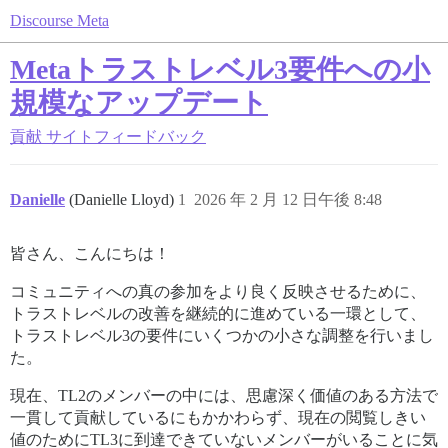
Discourse Meta
Metaトラストレベル3要件への小
規模なアップデート
貢献
サイトフィードバック
Danielle
(Danielle Lloyd)
1
2026 年 2 月 12 日午後 8:48
皆さん、こんにちは！
コミュニティへの真の参加をより良く反映させるために、
トラストレベルの改善を継続的に進めている一環として、
トラストレベル3の要件にいくつかの小さな調整を行いまし
た。
現在、TL2のメンバーの中には、思慮深く価値のある方法で
一貫して貢献しているにもかかわらず、現在の閲覧しきい
値のためにTL3に到達できていないメンバーがいることに気