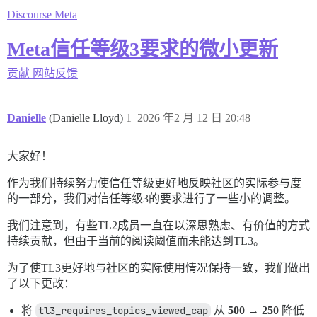
Discourse Meta
Meta信任等级3要求的微小更新
贡献
网站反馈
Danielle
(Danielle Lloyd)
1
2026 年2 月 12 日 20:48
大家好！
作为我们持续努力使信任等级更好地反映社区的实际参与度
的一部分，我们对信任等级3的要求进行了一些小的调整。
我们注意到，有些TL2成员一直在以深思熟虑、有价值的方式
持续贡献，但由于当前的阅读阈值而未能达到TL3。
为了使TL3更好地与社区的实际使用情况保持一致，我们做出
了以下更改：
将
tl3_requires_topics_viewed_cap
从
500 → 250
降低