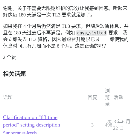
谢谢。关于不需要无限期维护的部分让我感到困惑。听起来
好像每 180 天满足一次 TL3 要求就足够了。
如果我在 4 个月后仍然满足 TL3 要求，但随后短暂休息，并
且在 180 天过去后不再满足，例如
days_visited
要求，我
会立即失去 TL3 资格，因为最短晋升期限已过——即使我的
休息时间只有几周而不是 6 个月。这是正确的吗？
2 个赞
相关话题
浏
话题
回复
览
活动
量
Clarification on "tl3 time
2023 年6 月
period" setting description
3
496
22 日
Support
trust-levels