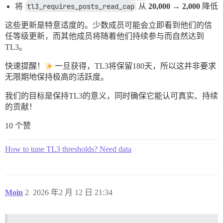
将
tl3_requires_posts_read_cap
从
20,000 → 2,000
降低
这些更新是特意适度的。少数成员可能会立即看到他们的信
任等级更新，而其他成员将随着他们持续参与而自然达到
TL3。
快速提醒！
一旦获得，TL3将保留180天，所以这并非要求
无限期地保持极高的活跃度。
我们的目标是保持TL3的意义，同时确保它能认可真实、持续
的贡献！
10 个赞
How to tune TL3 thresholds? Need data
Moin
2
2026 年2 月 12 日 21:34