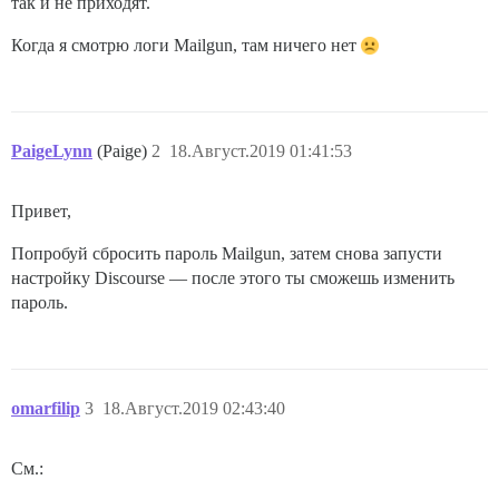
так и не приходят.
Когда я смотрю логи Mailgun, там ничего нет
PaigeLynn
(Paige)
2
18.Август.2019 01:41:53
Привет,
Попробуй сбросить пароль Mailgun, затем снова запусти
настройку Discourse — после этого ты сможешь изменить
пароль.
omarfilip
3
18.Август.2019 02:43:40
См.: