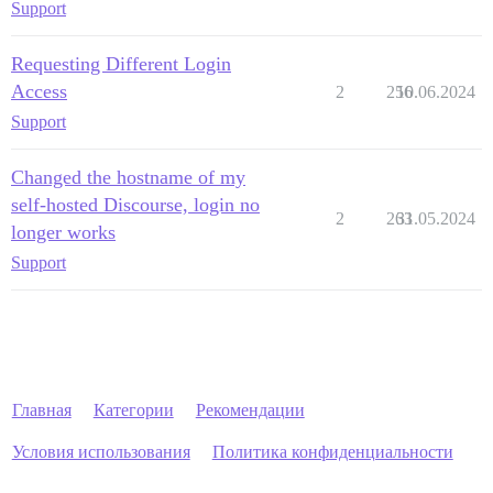
Support
Requesting Different Login
Access
2
256
10.06.2024
Support
Changed the hostname of my
self-hosted Discourse, login no
2
263
31.05.2024
longer works
Support
Главная
Категории
Рекомендации
Условия использования
Политика конфиденциальности