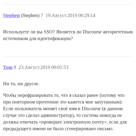
Stephen
(Stephen)
7
19.Август.2019 00:29:14
Используете ли вы SSO? Является ли Discourse авторитетным
источником для идентификации?
Tom
8
23.Август.2019 00:01:53
Ни то, ни другое.
Чтобы перефразировать то, что я сказал ранее (потому что
при повторном прочтении это кажется мне запутанным):
Если пользователь меняет своё имя в Discourse (в данном
случае это сделал администратор), то система никогда не
должна отвечать «проверьте электронную почту», если для
предыдущего имени не было сгенерировано письмо.