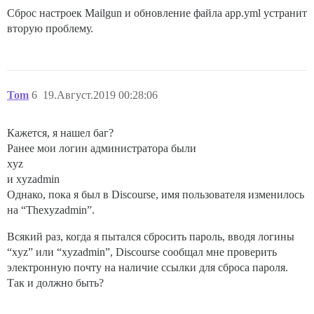
Сброс настроек Mailgun и обновление файла app.yml устранит
вторую проблему.
Tom
6
19.Август.2019 00:28:06
Кажется, я нашел баг?
Ранее мои логин администратора были
xyz
и xyzadmin
Однако, пока я был в Discourse, имя пользователя изменилось
на “Thexyzadmin”.
Всякий раз, когда я пытался сбросить пароль, вводя логины
“xyz” или “xyzadmin”, Discourse сообщал мне проверить
электронную почту на наличие ссылки для сброса пароля.
Так и должно быть?