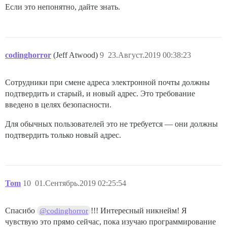
Если это непонятно, дайте знать.
codinghorror
(Jeff Atwood)
9
23.Август.2019 00:38:23
Сотрудники при смене адреса электронной почты должны
подтвердить и старый, и новый адрес. Это требование
введено в целях безопасности.
Для обычных пользователей это не требуется — они должны
подтвердить только новый адрес.
Tom
10
01.Сентябрь.2019 02:25:54
Спасибо
!!! Интересный никнейм! Я
@codinghorror
чувствую это прямо сейчас, пока изучаю программирование