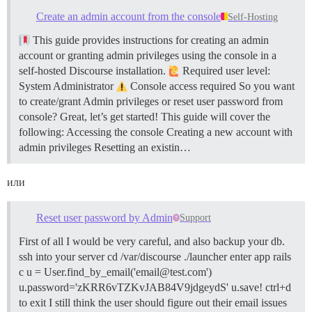
Create an admin account from the console
Self-Hosting
This guide provides instructions for creating an admin
account or granting admin privileges using the console in a
self-hosted Discourse installation.
Required user level:
System Administrator
Console access required So you want
to create/grant Admin privileges or reset user password from
console? Great, let’s get started! This guide will cover the
following: Accessing the console Creating a new account with
admin privileges Resetting an existin…
или
Reset user password by Admin
Support
First of all I would be very careful, and also backup your db.
ssh into your server cd /var/discourse ./launcher enter app rails
c u = User.find_by_email('email@test.com')
u.password='zKRR6vTZKvJAB84V9jdgeydS' u.save! ctrl+d
to exit I still think the user should figure out their email issues