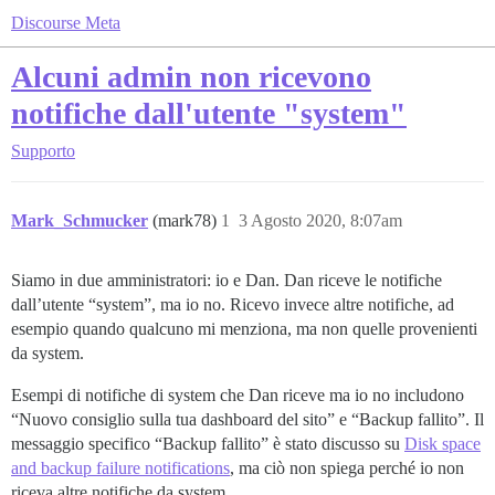
Discourse Meta
Alcuni admin non ricevono
notifiche dall'utente "system"
Supporto
Mark_Schmucker
(mark78)
1
3 Agosto 2020, 8:07am
Siamo in due amministratori: io e Dan. Dan riceve le notifiche
dall’utente “system”, ma io no. Ricevo invece altre notifiche, ad
esempio quando qualcuno mi menziona, ma non quelle provenienti
da system.
Esempi di notifiche di system che Dan riceve ma io no includono
“Nuovo consiglio sulla tua dashboard del sito” e “Backup fallito”. Il
messaggio specifico “Backup fallito” è stato discusso su
Disk space
and backup failure notifications
, ma ciò non spiega perché io non
riceva altre notifiche da system.