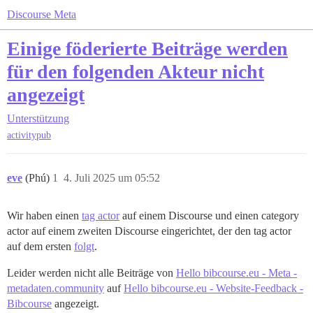
Discourse Meta
Einige föderierte Beiträge werden
für den folgenden Akteur nicht
angezeigt
Unterstützung
activitypub
eve
(Phú)
1
4. Juli 2025 um 05:52
Wir haben einen
tag actor
auf einem Discourse und einen category
actor auf einem zweiten Discourse eingerichtet, der den tag actor
auf dem ersten
folgt
.
Leider werden nicht alle Beiträge von
Hello bibcourse.eu - Meta -
metadaten.community
auf
Hello bibcourse.eu - Website-Feedback -
Bibcourse
angezeigt.