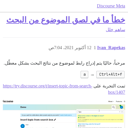
Discourse Meta
خطأ ما في لصق الموضوع من البحث
ساهم
خلل
Ivan_Rapekas
1
12 أكتوبر 2021، 7:04ص
مرحباً، حاليًا يتم إدراج رابط لموضوع من نتائج البحث بشكل معطّل.
a
→
Ctrl+Alt+f
تمت التجربة على
https://try.discourse.org/t/insert-topic-from-search-
box/1407