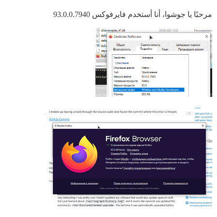
مرحبًا يا جوشوا، أنا أستخدم فايرفوكس 93.0.0.7940