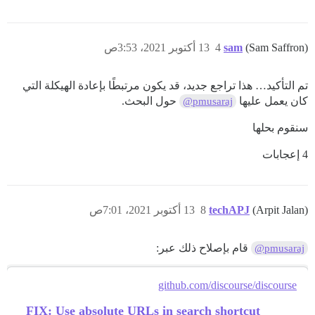
(Sam Saffron)
sam
4
13 أكتوبر 2021، 3:53ص
تم التأكيد… هذا تراجع جديد، قد يكون مرتبطًا بإعادة الهيكلة التي
كان يعمل عليها
حول البحث.
@pmusaraj
سنقوم بحلها
4 إعجابات
(Arpit Jalan)
techAPJ
8
13 أكتوبر 2021، 7:01ص
قام بإصلاح ذلك عبر:
@pmusaraj
github.com/discourse/discourse
FIX: Use absolute URLs in search shortcut