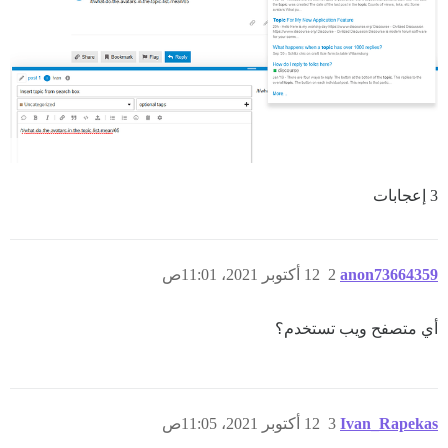
3 إعجابات
anon73664359
2
12 أكتوبر 2021، 11:01ص
أي متصفح ويب تستخدم؟
Ivan_Rapekas
3
12 أكتوبر 2021، 11:05ص