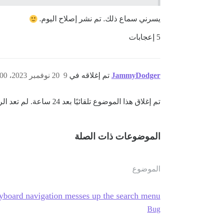
يسرني سماع ذلك. تم نشر إصلاح اليوم.
5 إعجابات
JammyDodger
تم إغلاقه في
9
20 نوفمبر 2023، 8:00ص
تم إغلاق هذا الموضوع تلقائيًا بعد 24 ساعة. لم تعد الردود الجديدة مسموح بها.
الموضوعات ذات الصلة
الموضوع
yboard navigation messes up the search menu
Bug