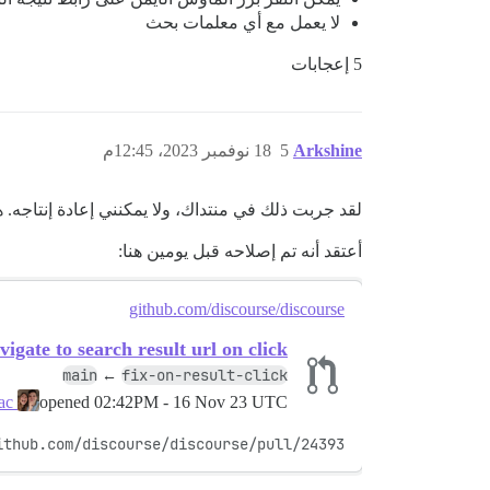
لا يعمل مع أي معلمات بحث
5 إعجابات
Arkshine
5
18 نوفمبر 2023، 12:45م
لقد جربت ذلك في منتداك، ولا يمكنني إعادة إنتاجه. هل أجريت أي تحد
أعتقد أنه تم إصلاحه قبل يومين هنا:
github.com/discourse/discourse
igate to search result url on click
main
fix-on-result-click
←
opened
02:42PM - 16 Nov 23 UTC
janzenisaac
ithub.com/discourse/discourse/pull/24393