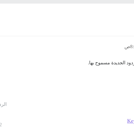
الرد
Ke
2