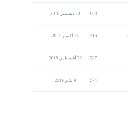
658
20 ديسمبر 2018
516
13 أكتوبر 2021
1287
20 أغسطس 2018
574
9 يناير 2019