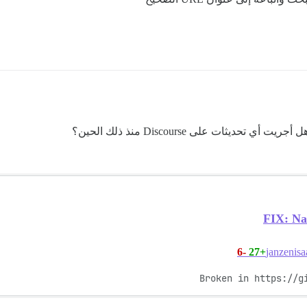
يثات على Discourse منذ ذلك الحين؟
FIX: Nav
-6
+27
Broken in https://g