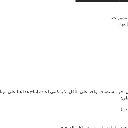
يها.
 آخر مستضاف واحد على الأقل. لا يمكنني إعادة إنتاج هذا هنا على ميت
لي:
ين)
باعه إلى عنوان URL الصحيح