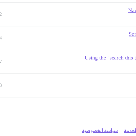
Nav
2
Som
4
Using the "search this
7
3
خدمة
سياسة الخصوصية