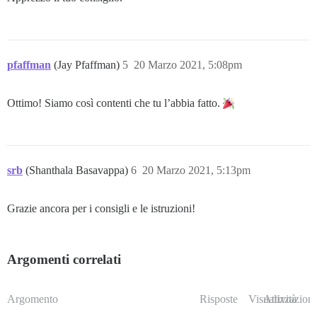
pfaffman
(Jay Pfaffman)
5
20 Marzo 2021, 5:08pm
Ottimo! Siamo così contenti che tu l’abbia fatto.
srb
(Shanthala Basavappa)
6
20 Marzo 2021, 5:13pm
Grazie ancora per i consigli e le istruzioni!
Argomenti correlati
Argomento
Risposte
Visualizzazioni
Attività