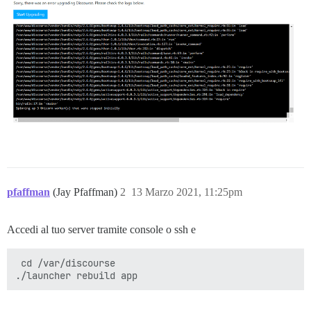
pfaffman
(Jay Pfaffman)
2
13 Marzo 2021, 11:25pm
Accedi al tuo server tramite console o ssh e
 cd /var/discourse 
