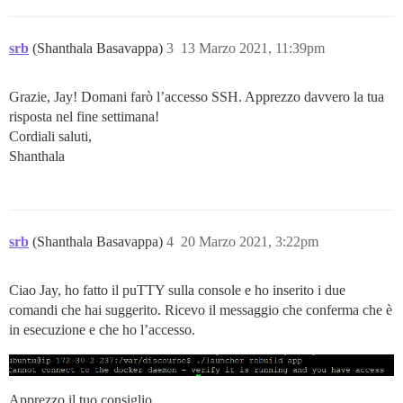
srb
(Shanthala Basavappa)
3
13 Marzo 2021, 11:39pm
Grazie, Jay! Domani farò l’accesso SSH. Apprezzo davvero la tua
risposta nel fine settimana!
Cordiali saluti,
Shanthala
srb
(Shanthala Basavappa)
4
20 Marzo 2021, 3:22pm
Ciao Jay, ho fatto il puTTY sulla console e ho inserito i due
comandi che hai suggerito. Ricevo il messaggio che conferma che è
in esecuzione e che ho l’accesso.
Apprezzo il tuo consiglio.