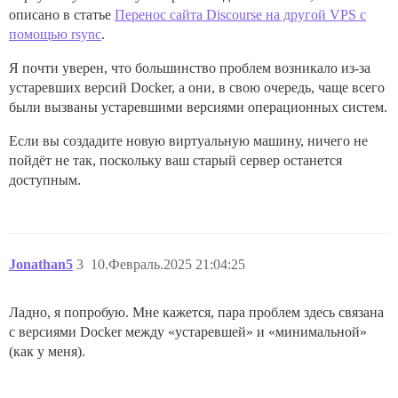
описано в статье
Перенос сайта Discourse на другой VPS с
помощью rsync
.
Я почти уверен, что большинство проблем возникало из-за
устаревших версий Docker, а они, в свою очередь, чаще всего
были вызваны устаревшими версиями операционных систем.
Если вы создадите новую виртуальную машину, ничего не
пойдёт не так, поскольку ваш старый сервер останется
доступным.
Jonathan5
3
10.Февраль.2025 21:04:25
Ладно, я попробую. Мне кажется, пара проблем здесь связана
с версиями Docker между «устаревшей» и «минимальной»
(как у меня).