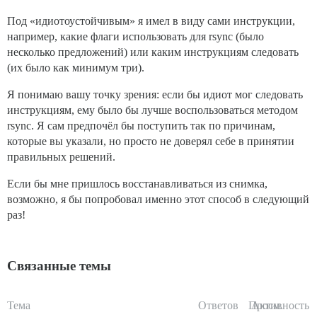
Под «идиотоустойчивым» я имел в виду сами инструкции,
например, какие флаги использовать для rsync (было
несколько предложений) или каким инструкциям следовать
(их было как минимум три).
Я понимаю вашу точку зрения: если бы идиот мог следовать
инструкциям, ему было бы лучше воспользоваться методом
rsync. Я сам предпочёл бы поступить так по причинам,
которые вы указали, но просто не доверял себе в принятии
правильных решений.
Если бы мне пришлось восстанавливаться из снимка,
возможно, я бы попробовал именно этот способ в следующий
раз!
Связанные темы
Тема
Ответов
Просм.
Активность