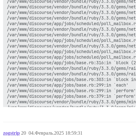
/var/www/discourse/vendor/bundle/ruby/3.3.0/gems/net-
/var/www/discourse/vendor/bundle/ruby/3.3.0/gems/net-
/var/www/discourse/vendor/bundle/ruby/3.3.0/gems/net-
/var/www/discourse/vendor/bundle/ruby/3.3.0/gems/net-
/var/www/discourse/app/jobs/scheduled/poll_mailbox.rb
/var/www/discourse/vendor/bundle/ruby/3.3.0/gems/net-
/var/www/discourse/vendor/bundle/ruby/3.3.0/gems/net-
/var/www/discourse/app/jobs/scheduled/poll_mailbox.rb
/var/www/discourse/vendor/bundle/ruby/3.3.0/gems/net-
/var/www/discourse/app/jobs/scheduled/poll_mailbox.rb:
/var/www/discourse/app/jobs/scheduled/poll_mailbox.rb:
/var/www/discourse/app/jobs/base.rb:316:in `block (2 
/var/www/discourse/vendor/bundle/ruby/3.3.0/gems/rail
/var/www/discourse/vendor/bundle/ruby/3.3.0/gems/rail
/var/www/discourse/app/jobs/base.rb:303:in `block in p
/var/www/discourse/app/jobs/base.rb:299:in `each'

/var/www/discourse/app/jobs/base.rb:299:in `perform'

/var/www/discourse/app/jobs/base.rb:379:in `perform'

/var/www/discourse/vendor/bundle/ruby/3.3.0/gems/mini
/var/www/discourse/vendor/bundle/ruby/3.3.0/gems/mini
/var/www/discourse/vendor/bundle/ruby/3.3.0/gems/mini
zogstrip
20
04.Февраль.2025 18:59:31