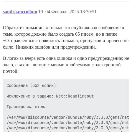
sandra.mccollum
19
04.Февраль.2025 18:30:51
Обратите внимание: я только что опубликовал сообщение в
теме, которое должно было создать 65 писем, но в папке
«Отправленные» появилось только 5, пропусков и прочего не
было. Никаких ошибок или предупреждений.
В логах за вчера есть одна ошибка и одно предупреждение; не
знаю, связаны ли они с моими проблемами с электронной
почтой:
Сообщение (552 копии)

Исключение в задаче: Net::ReadTimeout

Трассировка стека

/var/www/discourse/vendor/bundle/ruby/3.3.0/gems/net-
/var/www/discourse/vendor/bundle/ruby/3.3.0/gems/net-
/var/www/discourse/vendor/bundle/ruby/3.3.0/gems/net-