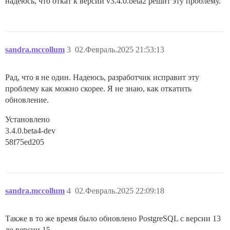
надеюсь, что откат к версии v3.4.0.beta2 решит эту проблему.
sandra.mccollum
3
02.Февраль.2025 21:53:13
Рад, что я не один. Надеюсь, разработчик исправит эту
проблему как можно скорее. Я не знаю, как откатить
обновление.
Установлено
3.4.0.beta4-dev
58f75ed205
sandra.mccollum
4
02.Февраль.2025 22:09:18
Также в то же время было обновлено PostgreSQL с версии 13
до версии 15.