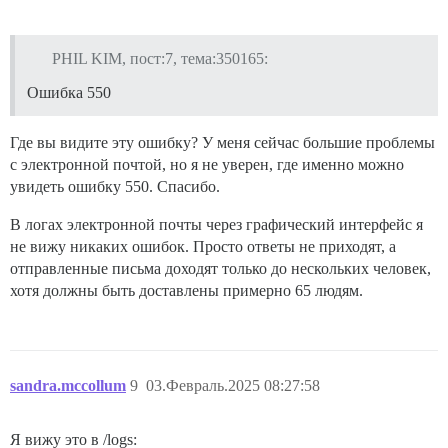
PHIL KIM, пост:7, тема:350165:
Ошибка 550
Где вы видите эту ошибку? У меня сейчас большие проблемы
с электронной почтой, но я не уверен, где именно можно
увидеть ошибку 550. Спасибо.
В логах электронной почты через графический интерфейс я
не вижу никаких ошибок. Просто ответы не приходят, а
отправленные письма доходят только до нескольких человек,
хотя должны быть доставлены примерно 65 людям.
sandra.mccollum
9
03.Февраль.2025 08:27:58
Я вижу это в /logs: