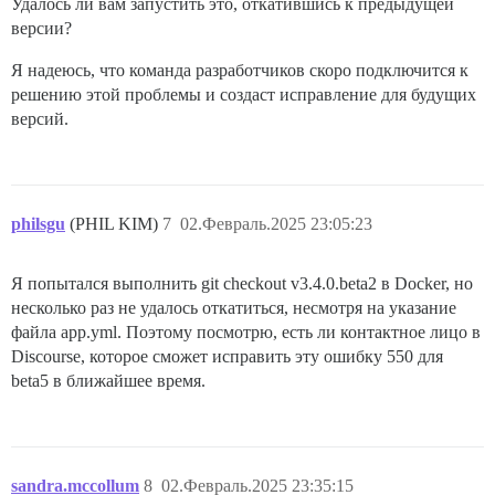
Удалось ли вам запустить это, откатившись к предыдущей
версии?
Я надеюсь, что команда разработчиков скоро подключится к
решению этой проблемы и создаст исправление для будущих
версий.
philsgu
(PHIL KIM)
7
02.Февраль.2025 23:05:23
Я попытался выполнить git checkout v3.4.0.beta2 в Docker, но
несколько раз не удалось откатиться, несмотря на указание
файла app.yml. Поэтому посмотрю, есть ли контактное лицо в
Discourse, которое сможет исправить эту ошибку 550 для
beta5 в ближайшее время.
sandra.mccollum
8
02.Февраль.2025 23:35:15