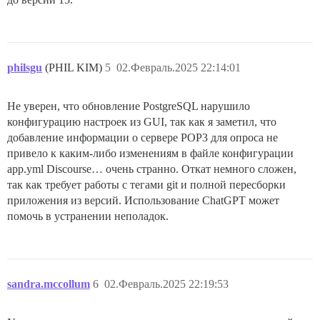
philsgu
(PHIL KIM)
5
02.Февраль.2025 22:14:01
Не уверен, что обновление PostgreSQL нарушило
конфигурацию настроек из GUI, так как я заметил, что
добавление информации о сервере POP3 для опроса не
привело к каким-либо изменениям в файле конфигурации
app.yml Discourse… очень странно. Откат немного сложен,
так как требует работы с тегами git и полной пересборки
приложения из версий. Использование ChatGPT может
помочь в устранении неполадок.
sandra.mccollum
6
02.Февраль.2025 22:19:53