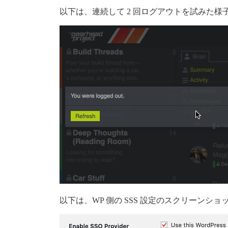
以下は、連続して 2 回ログアウトを試みた様子を
以下は、WP 側の SSS 設定のスクリーンショ