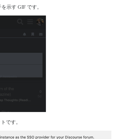
示す GIF です。
ットです。