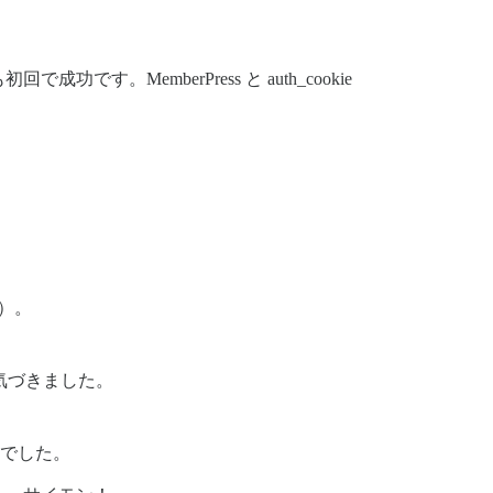
emberPress と auth_cookie
た）。
に気づきました。
態でした。