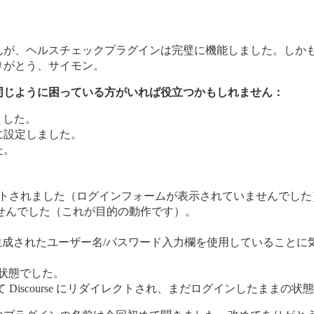
ルスチェックプラグインは完璧に機能しました。しかも初回で成功です。M
りがとう、サイモン。
同じように困っている方がいれば役立つかもしれません：
しました。
に設定しました。
た。
ダイレクトされました（ログインフォームが表示されていませんでし
できませんでした（これが目的の動作です）。
 によって生成されたユーザー名/パスワード入力欄を使用していること
。
イン状態でした。
Discourse にリダイレクトされ、まだログインしたままの状