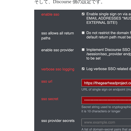
そして、Discourse 側の設定です。