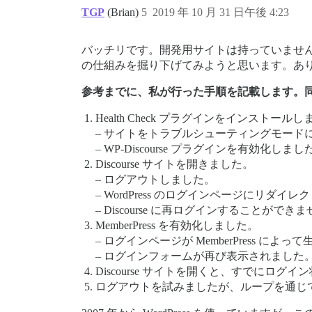
TGP
(Brian)
5
2019 年 10 月 31 日午後 4:23
バッチリです。開発用サイトは持っていませんが、ヘ
の仕組みを掘り下げてみようと思います。あ
参考までに、私が行った手順を記載します。
Health Check プラグインをインストール
– サイトをトラブルシューティングモード
– WP-Discourse プラグインを有効化しまし
Discourse サイトを開きました。
– ログアウトしました。
– WordPress のログインページにリ
– Discourse に再ログインすることが
MemberPress を有効化しました。
– ログインページが MemberPress
– ログインフォームが再び表示されました
Discourse サイトを開くと、すでにログ
ログアウトを試みましたが、ループを通じて 