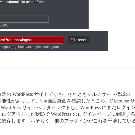
の WordPress サイトですか、それともマルチサイト構成
があります。\n\n画面録画を確認したところ、Discours
伴って WordPress サイトへリダイレクトし、WordPress 
トした状態で WordPress のログインページに到達するはずです
に依存します。おそらく、他のプラグインがこれを干渉してい