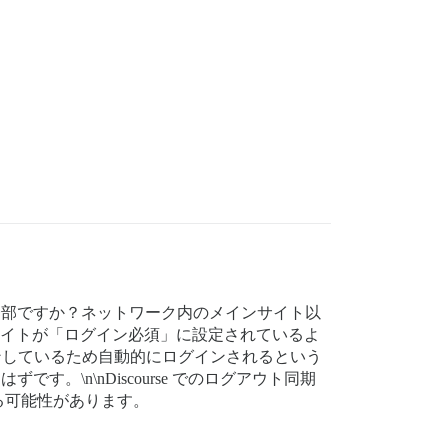
の一部ですか？ネットワーク内のメインサイト以
e サイトが「ログイン必須」に設定されているよ
にまだログインしているため自動的にログインされるという
。\n\nDiscourse でのログアウト同期
る可能性があります。