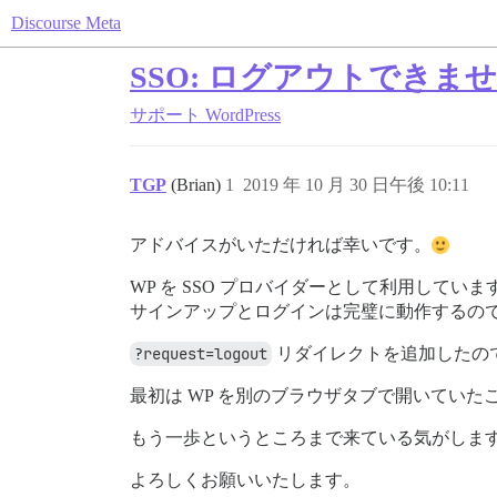
Discourse Meta
SSO: ログアウトできま
サポート
WordPress
TGP
(Brian)
1
2019 年 10 月 30 日午後 10:11
アドバイスがいただければ幸いです。
WP を SSO プロバイダーとして利用しています（W
サインアップとログインは完璧に動作するの
?request=logout
リダイレクトを追加したの
最初は WP を別のブラウザタブで開いてい
もう一歩というところまで来ている気がしま
よろしくお願いいたします。