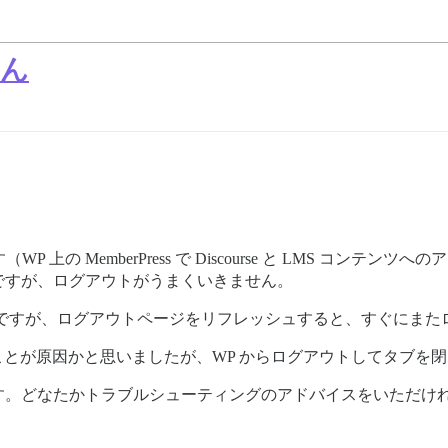
せん
P 上の MemberPress で Discourse と LMS コ
ですが、ログアウトがうまくいきません。
ですが、ログアウトページをリフレッシュすると、すぐにまた
たことが原因かと思いましたが、WP からログアウトしてタブを
す。どなたかトラブルシューティングのアドバイスをいただけ