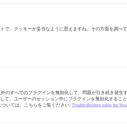
s サイトで、クッキーが妥当なように思えますね。その方面を調べ
外のすべてのプラグインを無効化して、問題が引き続き発生
して、ユーザーのセッション中にプラグインを無効化するこ
については、こちらをご覧ください:
Troubleshooting using the He