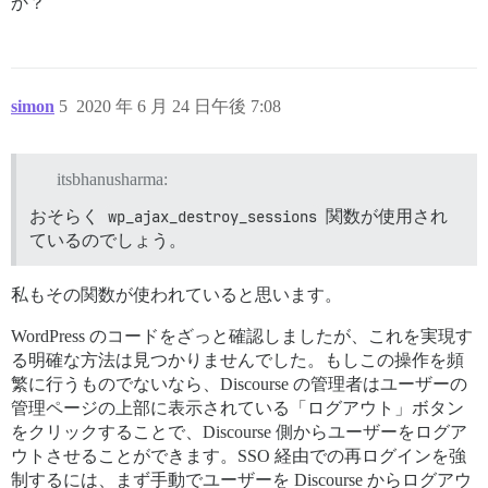
か？
simon
5
2020 年 6 月 24 日午後 7:08
itsbhanusharma:
おそらく
wp_ajax_destroy_sessions
関数が使用され
ているのでしょう。
私もその関数が使われていると思います。
WordPress のコードをざっと確認しましたが、これを実現す
る明確な方法は見つかりませんでした。もしこの操作を頻
繁に行うものでないなら、Discourse の管理者はユーザーの
管理ページの上部に表示されている「ログアウト」ボタン
をクリックすることで、Discourse 側からユーザーをログア
ウトさせることができます。SSO 経由での再ログインを強
制するには、まず手動でユーザーを Discourse からログアウ