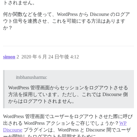
トされません。
何か関数などを使って、WordPress から Discourse のログア
ウト信号を連携させ、これを可能にする方法はあります
か？
simon
2
2020 年 6 月 24 日午後 4:12
itsbhanusharma:
WordPress 管理画面からセッションをログアウトさせる
方法を採用しています。ただし、これでは Discourse 側
からはログアウトされません。
WordPress 管理画面でユーザーをログアウトさせた際に呼び
出される WordPress アクションをご存じでしょうか？
WP
Discourse
プラグインは、WordPress と Discourse 間でユーザ
ーが開始したログアウトを同期するために、