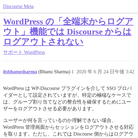
Discourse Meta
WordPress の「全端末からログア
ウト」機能では Discourse からは
ログアウトされない
サポート
WordPress
itsbhanusharma
(Bhanu Sharma)
1
2020 年 6 月 24 日午後 3:42
WordPress は WP-Discourse プラグインを介して SSO プロバ
イダーとして設定されていますが、特定の極端なケースで
は、グループ割り当てなどの整合性を確保するためにユー
ザーをログアウトさせる必要があります。
ユーザーが何を言っているのか理解できない場合、
WordPress 管理画面からセッションをログアウトさせる対応
を取ります。ただし、これでは Discourse 側からはログアウ