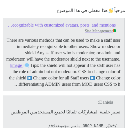
مرحباً
هذا مغطى في هذا الموضوع
Make staff users more recognizable with customized avatars, posts, and mentions
Site Management
There are various methods that can be used to make a staff user
immediately recognizable to other users.
Show moderator
shield Any staff user who is moderator, or admin and
moderator, will have the moderator shield next to the username.
[image]
Tips: the shield will not appear if the staff user has
the role of admin but not moderator. CSS to change color of
the shield
Change color for all Staff users
Change color
differentiating ADMIN users from MOD users CSS to h…
Daniela:
تغيير خلفية المشاركات تلقائيًا لجميع المستخدمين الموظفين