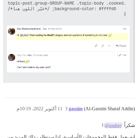
}

(Al-Gassim Sharaf Addin)
gassim
3
11 أكتوبر 2022، 10:19م
شكراً
!
@ondrej
إنه يعمل فقط للمجموعات الأساسية، لذا سيتطلب ذلك المزيد من