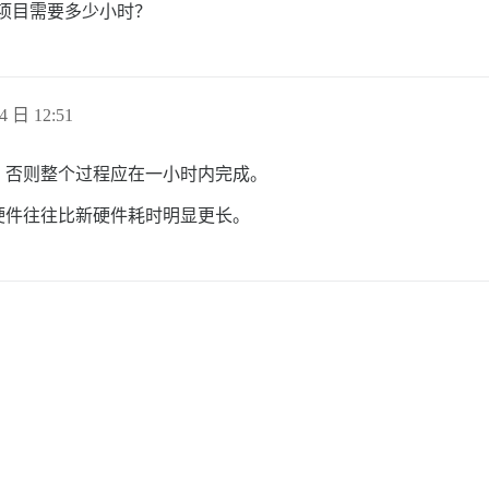
个项目需要多少小时？
4 日 12:51
，否则整个过程应在一小时内完成。
硬件往往比新硬件耗时明显更长。