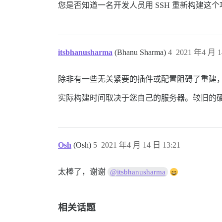
您是否知道一名开发人员用 SSH 重新构建这
itsbhanusharma
(Bhanu Sharma)
4
2021 年4 月 1
除非有一些无关紧要的插件或配置阻碍了重建
实际构建时间取决于您自己的服务器。较旧的
Osh
(Osh)
5
2021 年4 月 14 日 13:21
太棒了，谢谢
@itsbhanusharma
相关话题