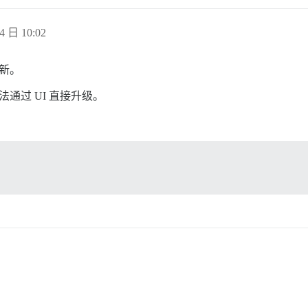
4 日 10:02
更新。
，无法通过 UI 直接升级。