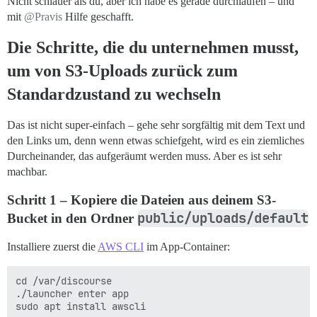
Nicht schlauer als du, aber ich habe es gerade durchlaufen – und
mit
@Pravis
Hilfe geschafft.
Die Schritte, die du unternehmen musst,
um von S3-Uploads zurück zum
Standardzustand zu wechseln
Das ist nicht super-einfach – gehe sehr sorgfältig mit dem Text und
den Links um, denn wenn etwas schiefgeht, wird es ein ziemliches
Durcheinander, das aufgeräumt werden muss. Aber es ist sehr
machbar.
Schritt 1 – Kopiere die Dateien aus deinem S3-
public/uploads/default
Bucket in den Ordner
Installiere zuerst die
AWS CLI
im App-Container:
cd /var/discourse

./launcher enter app
