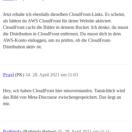
Jetzt erhalte ich ebenfalls dieselben CloudFront-Links. Es scheint,
als hättest du AWS CloudFront für deine Website aktiviert.
CloudFront cacht die Bilder in deinem Bucket. Ich denke, du musst
die Distribution in CloudFront entfernen. Du musst dich in dein
AWS-Konto einloggen, um zu prüfen, ob die CloudFront-
Distribution aktiv ist.
Pravi
(PK)
34
28. April 2021 um 11:03
Hey, wir haben CloudFront hier missverstanden. Tatsächlich wird
das Bild von Meta-Discourse zwischengespeichert. Das liegt an
mir.
Bathinda
(Bathinda Helper)
35
28. April 2021 um 11:11