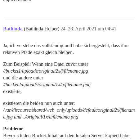
Bathinda
(Bathinda Helper)
24
28. April 2021 um 04:41
Ja, ich verstehe das vollständig und habe sichergestellt, dass ihre
relativen Pfade exakt gleich bleiben.
Zum Beispiel: Wenn eine Datei zuvor unter
//bucket1/uploads/original/2x/f/filename.jpg
und die andere unter
//bucket2/uploads/original/1x/a/filename.png
existierte,
existieren die beiden nun auch unter:
/var/discourse/shared/web_only/uploads/default/original/2x/filenam
e.jpg und ../original/1x/a/filename.png
Probleme
Bevor ich den Bucket-Inhalt auf den lokalen Server kopiert habe,