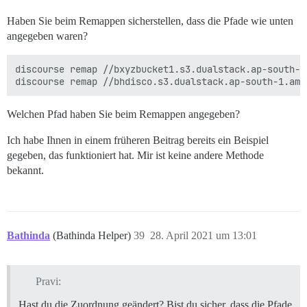
Haben Sie beim Remappen sicherstellen, dass die Pfade wie unten
angegeben waren?
discourse remap //bxyzbucket1.s3.dualstack.ap-south-1
Welchen Pfad haben Sie beim Remappen angegeben?
Ich habe Ihnen in einem früheren Beitrag bereits ein Beispiel
gegeben, das funktioniert hat. Mir ist keine andere Methode
bekannt.
Bathinda
(Bathinda Helper)
39
28. April 2021 um 13:01
Pravi:
Hast du die Zuordnung geändert? Bist du sicher, dass die Pfade