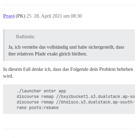
Pravi
(PK)
25
28. April 2021 um 08:30
Bathinda:
Ja, ich verstehe das vollständig und habe sichergestellt, dass
ihre relativen Pfade exakt gleich bleiben.
In diesem Fall denke ich, dass das Folgende dein Problem beheben
wird.
    ./launcher enter app

    discourse remap //bxyzbucket1.s3.dualstack.ap-sou
    discourse remap //bhdisco.s3.dualstack.ap-south-1