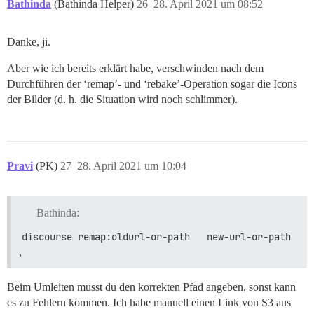
Bathinda
(Bathinda Helper)
26
28. April 2021 um 08:52
Danke, ji.
Aber wie ich bereits erklärt habe, verschwinden nach dem
Durchführen der ‘remap’- und ‘rebake’-Operation sogar die Icons
der Bilder (d. h. die Situation wird noch schlimmer).
Pravi
(PK)
27
28. April 2021 um 10:04
Bathinda:
discourse remap:oldurl-or-path   new-url-or-path
,
Beim Umleiten musst du den korrekten Pfad angeben, sonst kann
es zu Fehlern kommen. Ich habe manuell einen Link von S3 aus