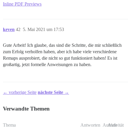
Inline PDF Previews
keven
42
5. Mai 2021 um 17:53
Gute Arbeit! Ich glaube, das sind die Schritte, die mir schließlich
zum Erfolg verholfen haben, aber ich habe viele verschiedene
Remaps ausprobiert, die nicht so gut funktioniert haben! Es ist
großartig, jetzt formelle Anweisungen zu haben.
← vorherige Seite
nächste Seite →
Verwandte Themen
Thema
Antworten
Aufrufe
Aktivität