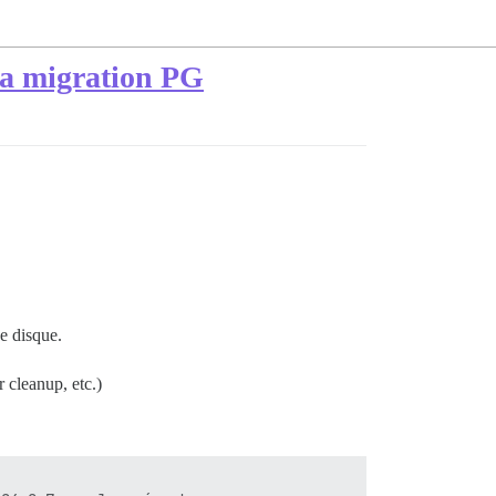
 la migration PG
e disque.
 cleanup, etc.)