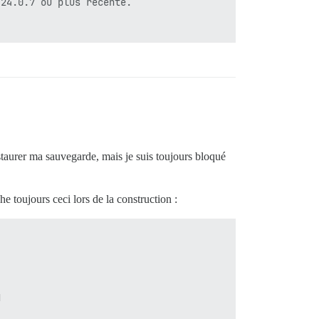
24.0.7 ou plus récente.

staurer ma sauvegarde, mais je suis toujours bloqué
e toujours ceci lors de la construction :

