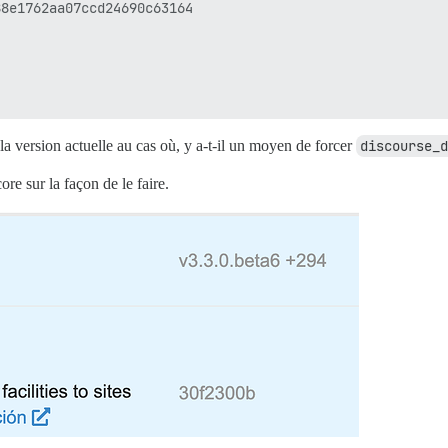
8e1762aa07ccd24690c63164

 la version actuelle au cas où, y a-t-il un moyen de forcer
discourse_d
ore sur la façon de le faire.