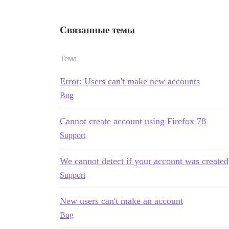
Связанные темы
Тема
Error: Users can't make new accounts
Bug
Cannot create account using Firefox 78
Support
We cannot detect if your account was created
Support
New users can't make an account
Bug