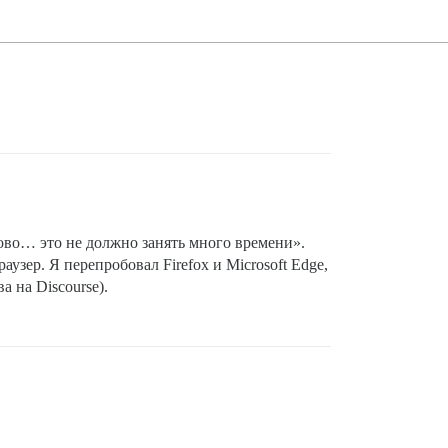
тово… это не должно занять много времени».
аузер. Я перепробовал Firefox и Microsoft Edge,
 на Discourse).