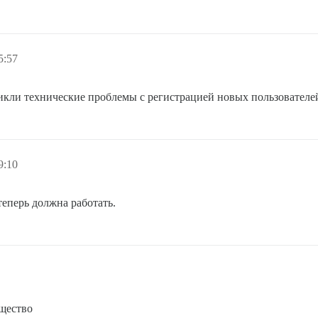
5:57
икли технические проблемы с регистрацией новых пользователе
9:10
теперь должна работать.
бщество