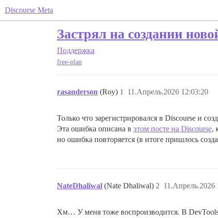
Discourse Meta
Застрял на создании ново
Поддержка
free-plan
rasanderson
(Roy)
1
11.Апрель.2026 12:03:20
Только что зарегистрировался в Discourse и со
Эта ошибка описана в
этом посте на Discourse
,
но ошибка повторяется (в итоге пришлось созда
NateDhaliwal
(Nate Dhaliwal)
2
11.Апрель.2026 
Хм… У меня тоже воспроизводится. В DevTools