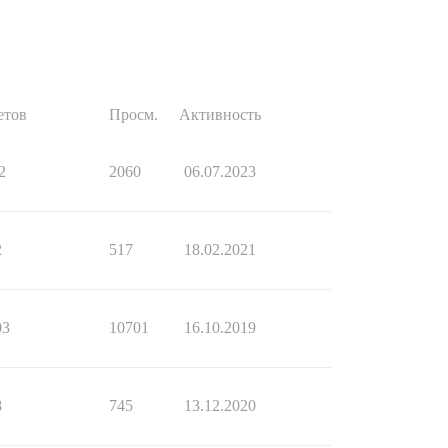
етов
Просм.
Активность
2
2060
06.07.2023
2
517
18.02.2021
03
10701
16.10.2019
8
745
13.12.2020