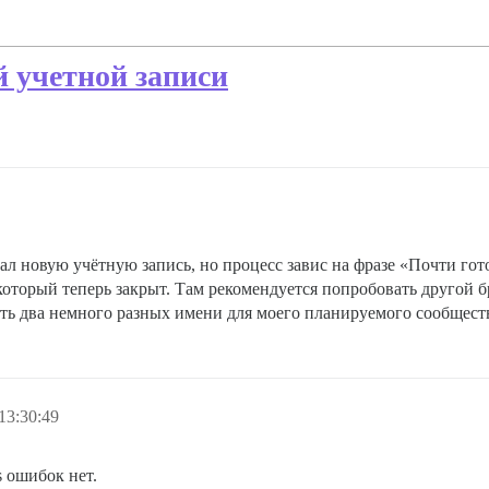
й учетной записи
здал новую учётную запись, но процесс завис на фразе «Почти го
 который теперь закрыт. Там рекомендуется попробовать другой бр
ть два немного разных имени для моего планируемого сообщества
13:30:49
 ошибок нет.