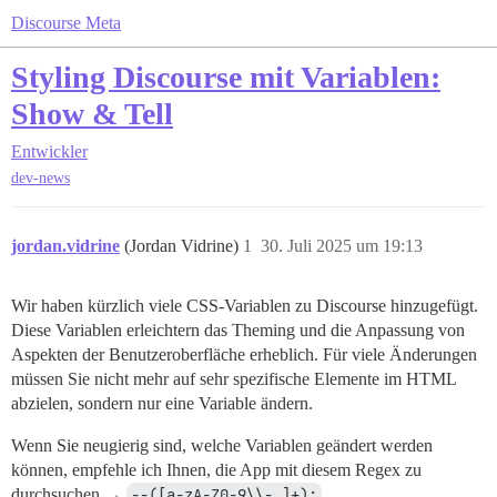
Discourse Meta
Styling Discourse mit Variablen:
Show & Tell
Entwickler
dev-news
jordan.vidrine
(Jordan Vidrine)
1
30. Juli 2025 um 19:13
Wir haben kürzlich viele CSS-Variablen zu Discourse hinzugefügt.
Diese Variablen erleichtern das Theming und die Anpassung von
Aspekten der Benutzeroberfläche erheblich. Für viele Änderungen
müssen Sie nicht mehr auf sehr spezifische Elemente im HTML
abzielen, sondern nur eine Variable ändern.
Wenn Sie neugierig sind, welche Variablen geändert werden
können, empfehle ich Ihnen, die App mit diesem Regex zu
durchsuchen →
--([a-zA-Z0-9\\-_]+):