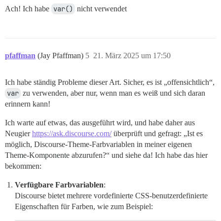
Ach! Ich habe
var()
nicht verwendet
pfaffman
(Jay Pfaffman)
5
21. März 2025 um 17:50
Ich habe ständig Probleme dieser Art. Sicher, es ist „offensichtlich“,
var
zu verwenden, aber nur, wenn man es weiß und sich daran
erinnern kann!
Ich warte auf etwas, das ausgeführt wird, und habe daher aus
Neugier
https://ask.discourse.com/
überprüft und gefragt: „Ist es
möglich, Discourse-Theme-Farbvariablen in meiner eigenen
Theme-Komponente abzurufen?“ und siehe da! Ich habe das hier
bekommen:
Verfügbare Farbvariablen
:
Discourse bietet mehrere vordefinierte CSS-benutzerdefinierte
Eigenschaften für Farben, wie zum Beispiel: