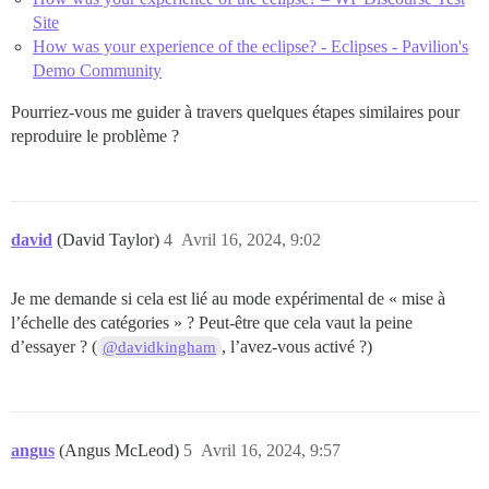
Site
How was your experience of the eclipse? - Eclipses - Pavilion's
Demo Community
Pourriez-vous me guider à travers quelques étapes similaires pour
reproduire le problème ?
david
(David Taylor)
4
Avril 16, 2024, 9:02
Je me demande si cela est lié au mode expérimental de « mise à
l’échelle des catégories » ? Peut-être que cela vaut la peine
d’essayer ? (
, l’avez-vous activé ?)
@davidkingham
angus
(Angus McLeod)
5
Avril 16, 2024, 9:57