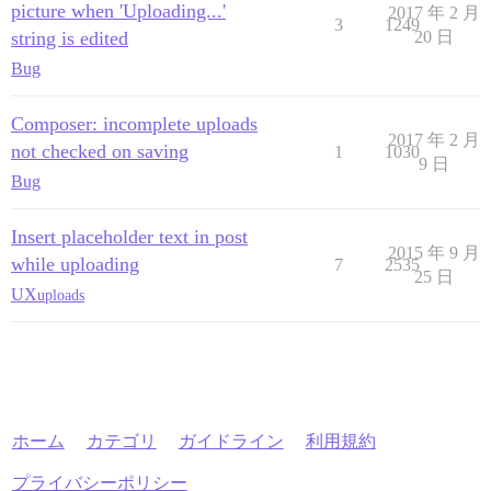
picture when 'Uploading...'
2017 年 2 月
3
1249
string is edited
20 日
Bug
Composer: incomplete uploads
2017 年 2 月
not checked on saving
1
1030
9 日
Bug
Insert placeholder text in post
2015 年 9 月
while uploading
7
2535
25 日
UX
uploads
ホーム
カテゴリ
ガイドライン
利用規約
プライバシーポリシー