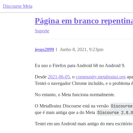
Discourse Meta
Página em branco repentina
Suporte
jesus2099
1
Junho 8, 2021, 9:23pm
Eu uso o Firefox para Android 68 no Android 9.
Desde
2021-06-05
, o
community.metabrainz.org
apa
Tentei o navegador Chrome incluído, e o problema 
No entanto, o Meta funciona normalmente.
O MetaBrainz Discourse está na versão
Discourse
que é mais antiga que a do Meta
Discourse 2.8.0
Testei em um Android mais antigo do meu escritóri