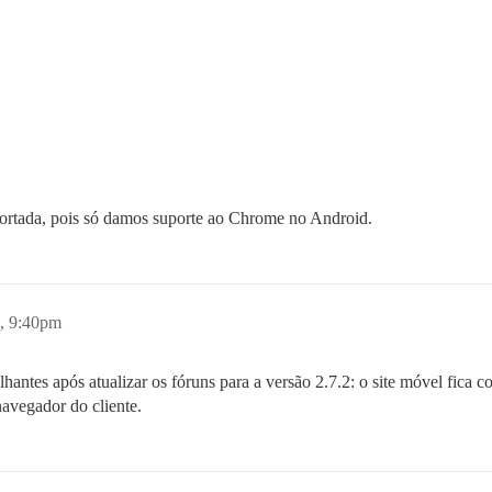
portada, pois só damos suporte ao Chrome no Android.
1, 9:40pm
antes após atualizar os fóruns para a versão 2.7.2: o site móvel fica
navegador do cliente.