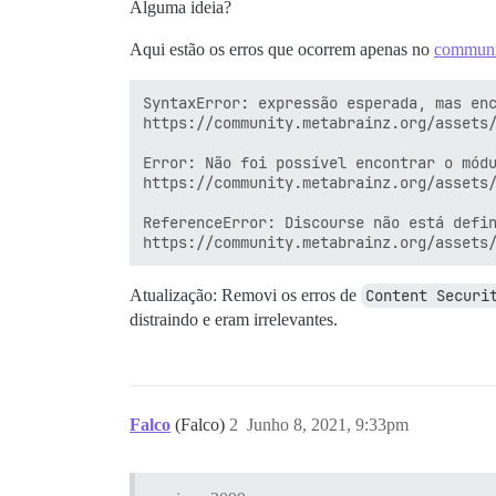
Alguma ideia?
Aqui estão os erros que ocorrem apenas no
communit
SyntaxError: expressão esperada, mas enc
https://community.metabrainz.org/assets/
Error: Não foi possível encontrar o módu
https://community.metabrainz.org/assets/
ReferenceError: Discourse não está defin
Atualização: Removi os erros de
Content Securi
distraindo e eram irrelevantes.
Falco
(Falco)
2
Junho 8, 2021, 9:33pm