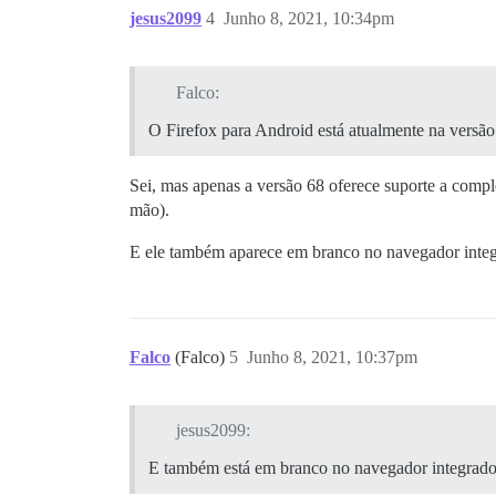
jesus2099
4
Junho 8, 2021, 10:34pm
Falco:
O Firefox para Android está atualmente na versão
Sei, mas apenas a versão 68 oferece suporte a comp
mão).
E ele também aparece em branco no navegador inte
Falco
(Falco)
5
Junho 8, 2021, 10:37pm
jesus2099:
E também está em branco no navegador integrad