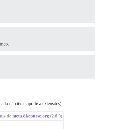
anco.
scado
não têm suporte a extensões):
tus de
meta.discourse.org
(2.8.0)