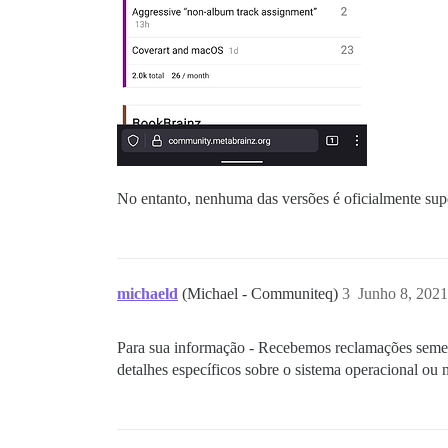
No entanto, nenhuma das versões é oficialmente su
michaeld
(Michael - Communiteq)
3
Junho 8, 202
Para sua informação - Recebemos reclamações semelh
detalhes específicos sobre o sistema operacional ou 