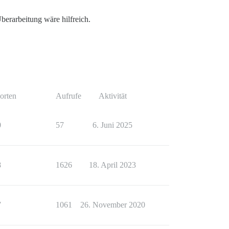
berarbeitung wäre hilfreich.
orten
Aufrufe
Aktivität
0
57
6. Juni 2025
8
1626
18. April 2023
7
1061
26. November 2020