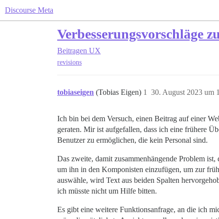
Discourse Meta
Verbesserungsvorschläge zu
Beitragen
UX
revisions
tobiaseigen
(Tobias Eigen)
1
30. August 2023 um 
Ich bin bei dem Versuch, einen Beitrag auf einer We
geraten. Mir ist aufgefallen, dass ich eine frühere Ü
Benutzer zu ermöglichen, die kein Personal sind.
Das zweite, damit zusammenhängende Problem ist, da
um ihn in den Komponisten einzufügen, um zur früh
auswähle, wird Text aus beiden Spalten hervorgeho
ich müsste nicht um Hilfe bitten.
Es gibt eine weitere Funktionsanfrage, an die ich m