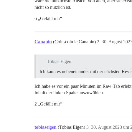
wäre die nützlichste Ansicht von allen, aber sie exi
nicht so nützlich ist.
6 „Gefällt mir“
Canapin
(Coin-coin le Canapin)
2
30. August 202
Tobias Eigen:
Ich kann es nebeneinander mit der nächsten Revis
Ich habe es vor ein paar Minuten im Raw-Tab erlebt.
Inhalt der linken Spalte auszuwählen.
2 „Gefällt mir“
tobiaseigen
(Tobias Eigen)
3
30. August 2023 um 