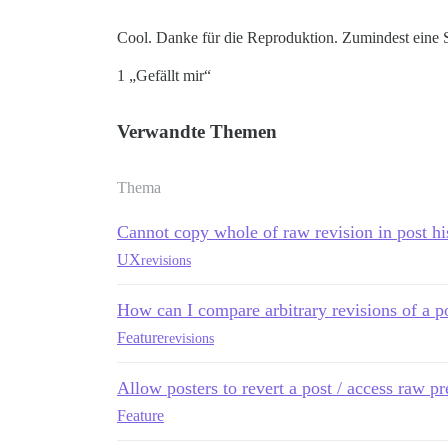
Cool. Danke für die Reproduktion. Zumindest eine S
1 „Gefällt mir“
Verwandte Themen
Thema
Cannot copy whole of raw revision in post hi
UX
revisions
How can I compare arbitrary revisions of a p
Feature
revisions
Allow posters to revert a post / access raw pr
Feature