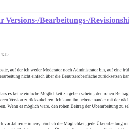
r Versions-/Bearbeitungs-/Revisionshi
14:15
bsite, auf der ich weder Moderator noch Administrator bin, auf eine fr
berarbeitung nicht einfach über die Benutzeroberfläche zurücksetzen kann
ss es keine einfache Möglichkeit zu geben scheint, den rohen Beitrag
eren Version zurückzukehren. Ich kann ihn nebeneinander mit der näch
ben. Wenn es möglich wäre, den rohen Beitrag der Überarbeitung zu se
ich vor Jahren erinnere, nämlich die Möglichkeit, jede Überarbeitung m