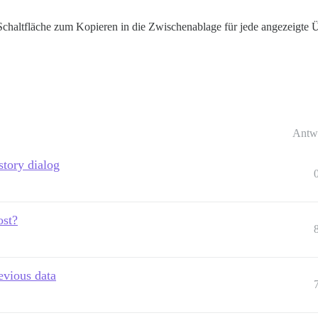
chaltfläche zum Kopieren in die Zwischenablage für jede angezeigte Ü
Antw
story dialog
ost?
evious data