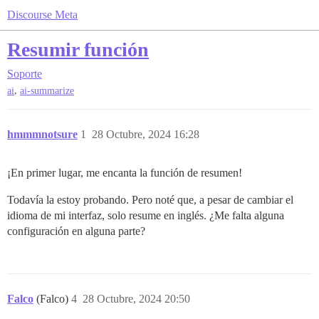
Discourse Meta
Resumir función
Soporte
,
ai
ai-summarize
hmmmnotsure
1
28 Octubre, 2024 16:28
¡En primer lugar, me encanta la función de resumen!
Todavía la estoy probando. Pero noté que, a pesar de cambiar el
idioma de mi interfaz, solo resume en inglés. ¿Me falta alguna
configuración en alguna parte?
Falco
(Falco)
4
28 Octubre, 2024 20:50