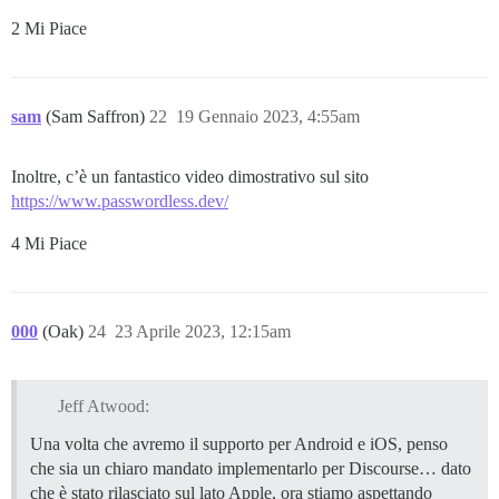
2 Mi Piace
sam
(Sam Saffron)
22
19 Gennaio 2023, 4:55am
Inoltre, c’è un fantastico video dimostrativo sul sito
https://www.passwordless.dev/
4 Mi Piace
000
(Oak)
24
23 Aprile 2023, 12:15am
Jeff Atwood:
Una volta che avremo il supporto per Android e iOS, penso
che sia un chiaro mandato implementarlo per Discourse… dato
che è stato rilasciato sul lato Apple, ora stiamo aspettando