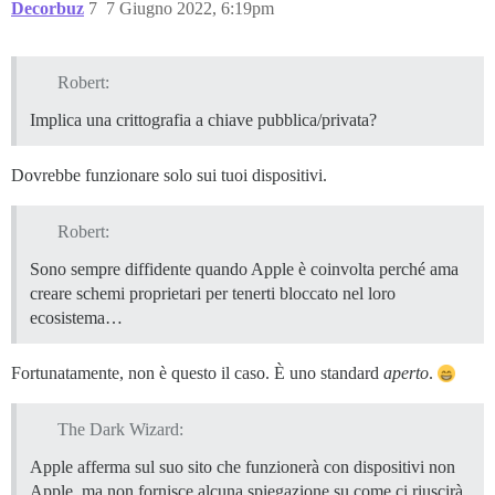
Decorbuz
7
7 Giugno 2022, 6:19pm
Robert:
Implica una crittografia a chiave pubblica/privata?
Dovrebbe funzionare solo sui tuoi dispositivi.
Robert:
Sono sempre diffidente quando Apple è coinvolta perché ama
creare schemi proprietari per tenerti bloccato nel loro
ecosistema…
Fortunatamente, non è questo il caso. È uno standard
aperto
.
The Dark Wizard:
Apple afferma sul suo sito che funzionerà con dispositivi non
Apple, ma non fornisce alcuna spiegazione su come ci riuscirà.