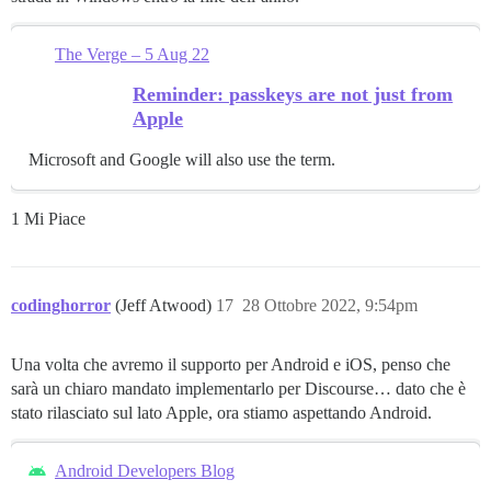
The Verge – 5 Aug 22
Reminder: passkeys are not just from
Apple
Microsoft and Google will also use the term.
1 Mi Piace
codinghorror
(Jeff Atwood)
17
28 Ottobre 2022, 9:54pm
Una volta che avremo il supporto per Android e iOS, penso che
sarà un chiaro mandato implementarlo per Discourse… dato che è
stato rilasciato sul lato Apple, ora stiamo aspettando Android.
Android Developers Blog