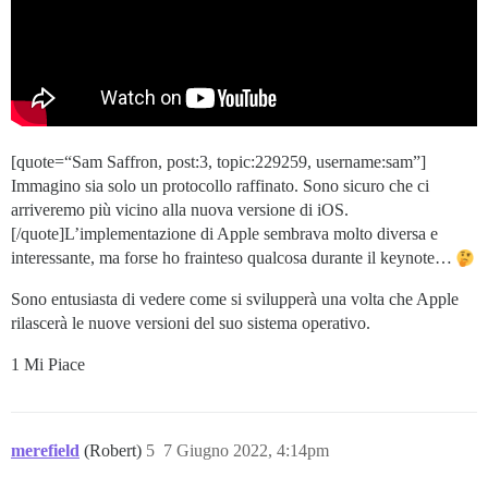
[quote=“Sam Saffron, post:3, topic:229259, username:sam”]
Immagino sia solo un protocollo raffinato. Sono sicuro che ci
arriveremo più vicino alla nuova versione di iOS.
[/quote]L’implementazione di Apple sembrava molto diversa e
interessante, ma forse ho frainteso qualcosa durante il keynote…
Sono entusiasta di vedere come si svilupperà una volta che Apple
rilascerà le nuove versioni del suo sistema operativo.
1 Mi Piace
merefield
(Robert)
5
7 Giugno 2022, 4:14pm