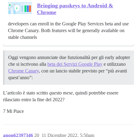
Bringing passkeys to Android &
Chrome
developers can enroll in the Google Play Services beta and use
Chrome Canary. Both features will be generally available on
stable channels
Oggi vengono annunciate due funzionalità per gli early adopter
che si iscrivono alla
beta dei Servizi Google Play
e utilizzano
Chrome Canary
, con un lancio stabile previsto per “più avanti
quest’anno”:
L’articolo è stato scritto
questo mese
, quindi potrebbe essere
rilasciato entro la fine del 2022?
7 Mi Piace
anon62397346
20
11 Dicembre 2022, 5:50am