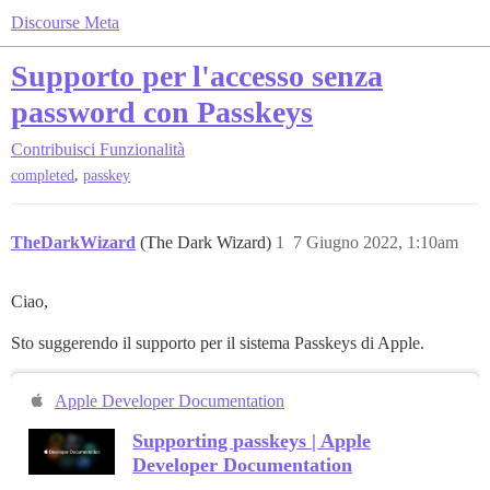
Discourse Meta
Supporto per l'accesso senza
password con Passkeys
Contribuisci
Funzionalità
,
completed
passkey
TheDarkWizard
(The Dark Wizard)
1
7 Giugno 2022, 1:10am
Ciao,
Sto suggerendo il supporto per il sistema Passkeys di Apple.
Apple Developer Documentation
Supporting passkeys | Apple
Developer Documentation