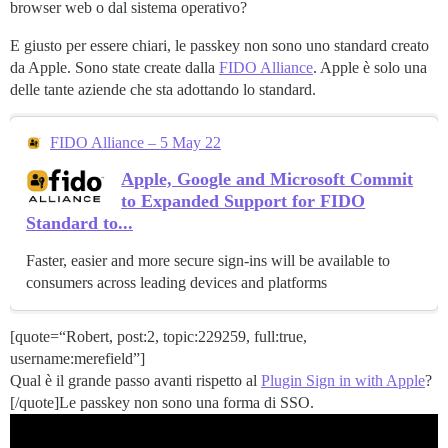
browser web o dal sistema operativo?
E giusto per essere chiari, le passkey non sono uno standard creato
da Apple. Sono state create dalla
FIDO Alliance
. Apple è solo una
delle tante aziende che sta adottando lo standard.
FIDO Alliance – 5 May 22
Apple, Google and Microsoft Commit
to Expanded Support for FIDO
Standard to...
Faster, easier and more secure sign-ins will be available to
consumers across leading devices and platforms
[quote=“Robert, post:2, topic:229259, full:true,
username:merefield”]
Qual è il grande passo avanti rispetto al
Plugin Sign in with Apple
?
[/quote]Le passkey non sono una forma di SSO.