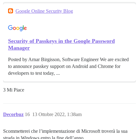
Google Online Security Blog
Security of Passkeys in the Google Password
Manager
Posted by Arnar Birgisson, Software Engineer We are excited
to announce passkey support on Android and Chrome for
developers to test today, ...
3 Mi Piace
Decorbuz
16
13 Ottobre 2022, 1:38am
Scommetterei che l’implementazione di Microsoft troverà la sua
strada in Windows entro la fine dell’anno.