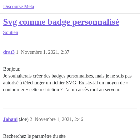
Discourse Meta
Svg comme badge personnalisé
Soutien
drat3
1
Novembre 1, 2021, 2:37
Bonjour,
Je souhaiterais créer des badges personnalisés, mais je ne suis pas
autorisé à télécharger un fichier SVG. Existe-t-il un moyen de «
contourner » cette restriction ? J’ai un accès root au serveur.
Johani
(Joe)
2
Novembre 1, 2021, 2:46
Recherchez le paramètre du site