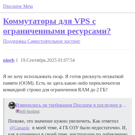
Discourse Meta
Коммутаторы для VPS с
ограниченными ресурсами?
Поддержка
Самостоятельное хостинг
nineb
1
19.Сентябрь.2025 01:07:54
Я не хочу использовать swap. Я готов рискнуть нехваткой
памяти (OOM). Есть ли здесь какие-либо переключатели
командной строки для ограничения RAM до 2 ГБ?
Изменились ли требования Discourse в последнее время?
Self-hosting
Похоже, это значение нужно увеличить. Как отметил
в моей теме, 4 ГБ ОЗУ было недостаточно. И,
@Canapin
как я упоминал в своей теме, инструкции по добавлению