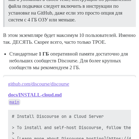
файла подкачки следует включить в инструкции по
установке на GitHub, даже если это просто опция для
систем с 4 ГБ ОЗУ или меньше.
В этом экземпляре будет максимум 10 пользователей. Именно
так. ДЕСЯТЬ. Скорее всего, часто только ТРОЕ.
Стандартные
1 ГБ
оперативной памяти достаточно для
небольших сообществ Discourse. Для более крупных
сообществ мы рекомендуем 2 ГБ.
github.com/discourse/discourse
docs/INSTALL-cloud.md
main
# Install Discourse on a Cloud Server

> To install and self-host Discourse, follow the st
>

> [Learn more about Discourse hosting](https://disc