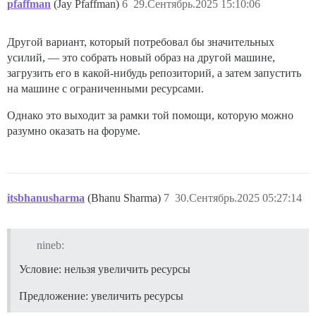
pfaffman
(Jay Pfaffman)
6
29.Сентябрь.2025 15:10:06
Другой вариант, который потребовал бы значительных
усилий, — это собрать новый образ на другой машине,
загрузить его в какой-нибудь репозиторий, а затем запустить
на машине с ограниченными ресурсами.
Однако это выходит за рамки той помощи, которую можно
разумно оказать на форуме.
itsbhanusharma
(Bhanu Sharma)
7
30.Сентябрь.2025 05:27:14
nineb:
Условие: нельзя увеличить ресурсы
Предложение: увеличить ресурсы