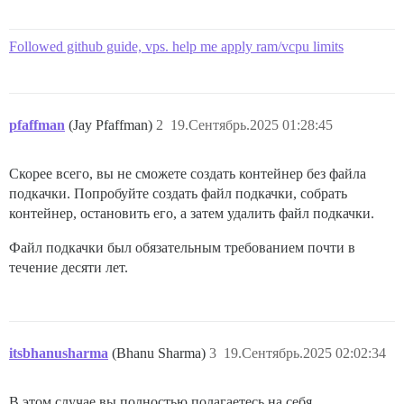
Followed github guide, vps. help me apply ram/vcpu limits
pfaffman
(Jay Pfaffman)
2
19.Сентябрь.2025 01:28:45
Скорее всего, вы не сможете создать контейнер без файла
подкачки. Попробуйте создать файл подкачки, собрать
контейнер, остановить его, а затем удалить файл подкачки.
Файл подкачки был обязательным требованием почти в
течение десяти лет.
itsbhanusharma
(Bhanu Sharma)
3
19.Сентябрь.2025 02:02:34
В этом случае вы полностью полагаетесь на себя.