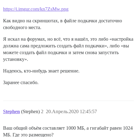
https://i.imgur.com/kn7ZsMw.png
Как видно на скриншотах, в файле подкачки достаточно
свободного места.
Я искал на форумах, но всё, что я нашёл, это либо «настройка
должна сама предложить создать файл подкачки», либо «вы
можете создать файл подкачки и затем снова запустить
установку».
Надеюсь, кто-нибудь знает решение.
Заранее спасибо.
Stephen
(Stephen)
2
20.Апрель.2020 12:45:57
Ваш общий объём составляет 1000 МБ, а гигабайт равен 1024
МБ. Где это размещено?