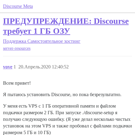
Discourse Meta
ПРЕДУПРЕЖДЕНИЕ: Discourse
требует 1 ГБ ОЗУ
Поддержка
Самостоятельное хостинг
server-resources
vove
1
20.Апрель.2020 12:40:52
Всем привет!
Я пытаюсь установить Discourse, но пока безрезультатно.
У меня есть VPS с 1 ГБ оперативной памяти и файлом
подкачки размером 2 ГБ. При запуске ./discourse-setup я
получаю следующую ошибку. (Я уже делал несколько чистых
установок на этом VPS и также пробовал с файлами подкачки
размером 5 ГБ и 10 ГБ)