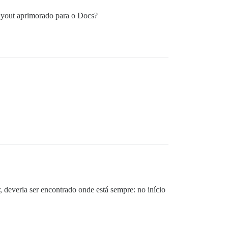
ayout aprimorado para o Docs?
deveria ser encontrado onde está sempre: no início