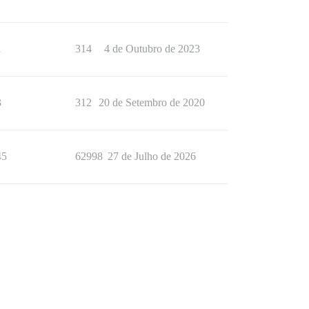
1
314
4 de Outubro de 2023
3
312
20 de Setembro de 2020
45
62998
27 de Julho de 2026