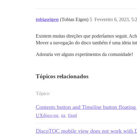
tobiaseigen
(Tobias Eigen)
5
Fevereiro 6, 2023, 5
Existem muitas direções que poderíamos seguir. Acho
Mover a navegação do disco também é uma ideia int
Adoraria ver alguns experimentos da comunidade!
Tópicos relacionados
Tópico
Contents button and Timeline button floating
UX
disco-toc
,
ux
,
fixed
DiscoTOC mobile view does not work with 