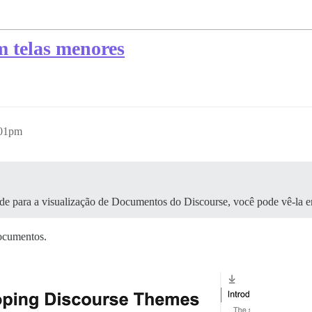
m telas menores
:01pm
de para a visualização de Documentos do Discourse, você pode vê-la 
Documentos.