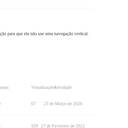
ção para que ela não use uma navegação vertical.
ostas
Visualizações
Atividade
0
67
23 de Março de 2026
2
929
27 de Fevereiro de 2022