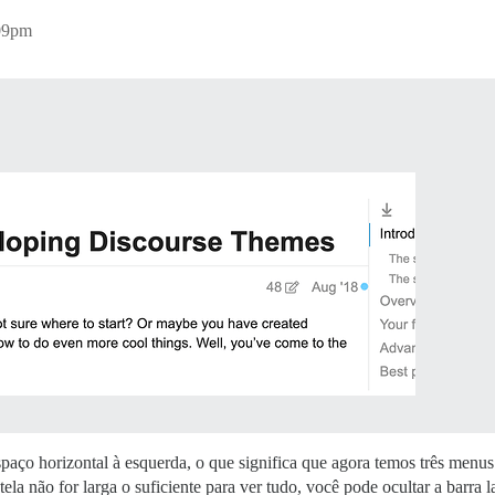
:09pm
espaço horizontal à esquerda, o que significa que agora temos três men
 não for larga o suficiente para ver tudo, você pode ocultar a barra la