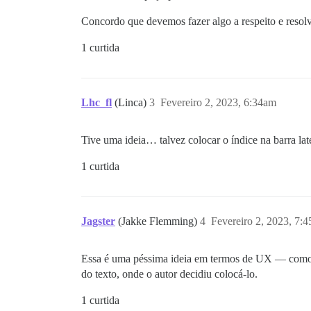
Concordo que devemos fazer algo a respeito e reso
1 curtida
Lhc_fl
(Linca)
3
Fevereiro 2, 2023, 6:34am
Tive uma ideia… talvez colocar o índice na barra lat
1 curtida
Jagster
(Jakke Flemming)
4
Fevereiro 2, 2023, 7:
Essa é uma péssima ideia em termos de UX — como vo
do texto, onde o autor decidiu colocá-lo.
1 curtida