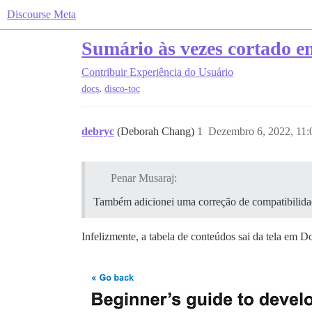
Discourse Meta
Sumário às vezes cortado e
Contribuir
Experiência do Usuário
,
docs
disco-toc
debryc
(Deborah Chang)
1
Dezembro 6, 2022, 11
Penar Musaraj:
Também adicionei uma correção de compatibilida
Infelizmente, a tabela de conteúdos sai da tela em 