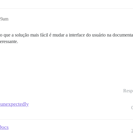
:29am
 que a solução mais fácil é mudar a interface do usuário na documenta
eressante.
Resp
 unexpectedly
Docs