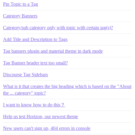
Pin Topic to a Tag
Category Banners
Category/sub category only with topic with certain tag(s)?
Add Title and Description to Tags
Tag banners plugin and material theme in dark mode
Tag Banner header text too small?
Discourse Tag Sidebars
What is it that creates the big heading which is based on the "About
the ... category" topic?
I want to know how to do this？
Help us test Horizon, our newest theme
New users can't sign up, 404 errors in console