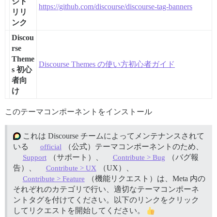
ジト
https://github.com/discourse/discourse-tag-banners
リリ
ンク
Discou
rse
Theme
Discourse Themes の使い方初心者ガイド
s 初心
者向
け
このテーマコンポーネントをインストール
これは Discourse チームによってメンテナンスされて
いる
（公式）テーマコンポーネントのため、
official
（サポート）、
（バグ報
Support
Contribute > Bug
告）、
（UX）、
Contribute > UX
（機能リクエスト）は、Meta 内の
Contribute > Feature
それぞれのカテゴリで行い、適切なテーマコンポーネ
ントタグを付けてください。以下のリンクをクリック
してリクエストを開始してください。