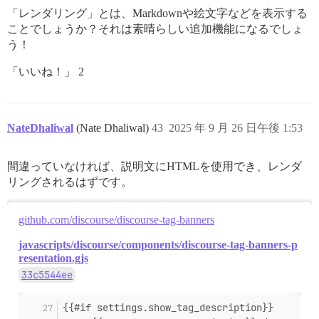
「レンダリング」とは、Markdownや絵文字などを表示する
ことでしょうか？それは素晴らしい追加機能になるでしょ
う！
「いいね！」 2
NateDhaliwal
(Nate Dhaliwal)
43
2025 年 9 月 26 日午後 1:53
間違っていなければ、説明文にHTMLを使用でき、レンダ
リングされるはずです。
github.com/discourse/discourse-tag-banners
javascripts/discourse/components/discourse-tag-banners-p
resentation.gjs
33c5544ee
{{#if settings.show_tag_description}}