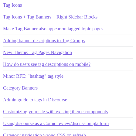
Tag Icons
Tag Icons + Tag Banners + Right Sidebar Blocks
Make Tag Banner also appear on tagged topic pages
Adding banner descriptions to Tag Groups
New Theme: Tag-Pages Navigation
How do users see tag descriptions on mobile?
Minor RFE: "hashtag" tag style
Category Banners
Admin guide to tags in Discourse
Customizing your site with existing theme components
Using discourse as a Comic review/discussion platform
Category navigation wrong CSS on refresh