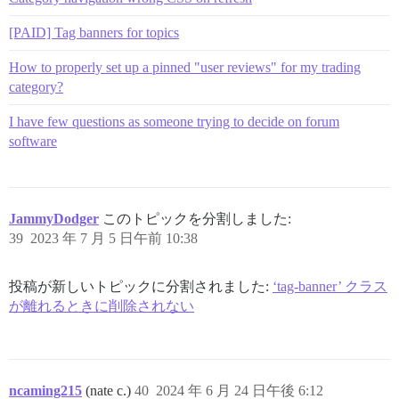
[PAID] Tag banners for topics
How to properly set up a pinned "user reviews" for my trading
category?
I have few questions as someone trying to decide on forum
software
JammyDodger
このトピックを分割しました:
39
2023 年 7 月 5 日午前 10:38
投稿が新しいトピックに分割されました:
‘tag-banner’ クラス
が離れるときに削除されない
ncaming215
(nate c.)
40
2024 年 6 月 24 日午後 6:12