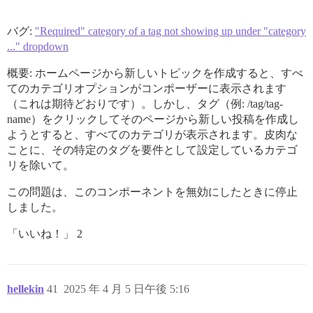
バグ:
"Required" category of a tag not showing up under "category
..." dropdown
概要: ホームページから新しいトピックを作成すると、すべ
てのカテゴリオプションがコンポーザーに表示されます
（これは期待どおりです）。しかし、タグ（例: /tag/tag-
name）をクリックしてそのページから新しい投稿を作成し
ようとすると、すべてのカテゴリが表示されます。皮肉な
ことに、その特定のタグを要件として設定しているカテゴ
リを除いて。
この問題は、このコンポーネントを無効にしたときに停止
しました。
「いいね！」 2
hellekin
41
2025 年 4 月 5 日午後 5:16