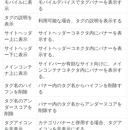
モバイルに表
モバイルデバイスでタグバナーを表示す
示
る
タグの説明を
利用可能な場合、タグの説明を表示する
表示
サイトヘッダ
サイトヘッダーコネクタ内にバナーを表
ー上に表示
示する。
サイトヘッダ
サイトヘッダーコネクタ内にバナーを表
ー下に表示
示する。
サイドバーが有効なサイト向けに、メイ
メインコンテ
ンコンテナコネクタ内にバナーを表示す
ナ上に表示
る。
タグ名のハイ
バナー内のタグ名からハイフンを削除す
フンを削除
る
タグ名のアン
バナー内のタグ名からアンダースコアを
ダースコアを
削除する
削除
タグアイコン
カテゴリバナーと併用する場合、タグア
を非表示
イコンを非表示にする