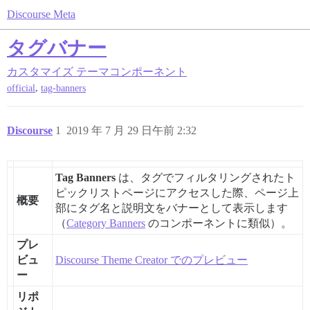
Discourse Meta
タグバナー
カスタマイズ
テーマコンポーネント
,
official
tag-banners
Discourse
1
2019 年 7 月 29 日午前 2:32
Tag Banners
は、タグでフィルタリングされたト
ピックリストページにアクセスした際、ページ上
概要
部にタグ名と説明文をバナーとして表示します
（
Category Banners
のコンポーネントに類似）。
プレ
ビュ
Discourse Theme Creator でのプレビュー
ー
リポ