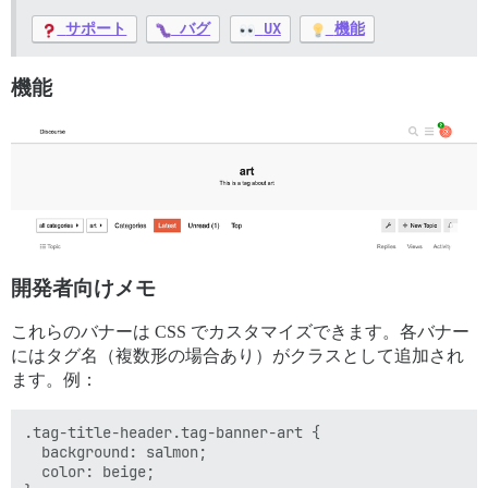
サポート
バグ
UX
機能
機能
開発者向けメモ
これらのバナーは CSS でカスタマイズできます。各バナー
にはタグ名（複数形の場合あり）がクラスとして追加され
ます。例：
.tag-title-header.tag-banner-art {

  background: salmon;

  color: beige;
