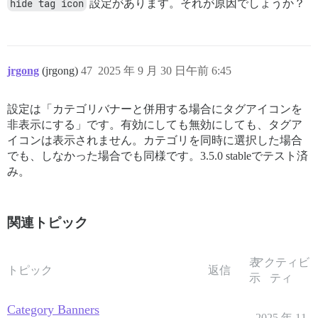
hide tag icon
設定があります。それが原因でしょうか？
jrgong
(jrgong)
47
2025 年 9 月 30 日午前 6:45
設定は「カテゴリバナーと併用する場合にタグアイコンを
非表示にする」です。有効にしても無効にしても、タグア
イコンは表示されません。カテゴリを同時に選択した場合
でも、しなかった場合でも同様です。3.5.0 stableでテスト済
み。
関連トピック
表
アクティビ
トピック
返信
示
ティ
Category Banners
2025 年 11