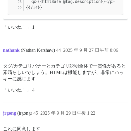
  <p>{{htmlSafe @tag.description}}</p>
{{/if}}
「いいね！」 1
nathank
(Nathan Kershaw)
44
2025 年 9 月 27 日午前 8:06
タグ/カテゴリバナーとカテゴリ説明全体で一貫性があると
素晴らしいでしょう。HTMLは機能しますが、非常にハッ
キーに感じます！
「いいね！」 4
jrgong
(jrgong)
45
2025 年 9 月 29 日午後 1:22
これに同意します