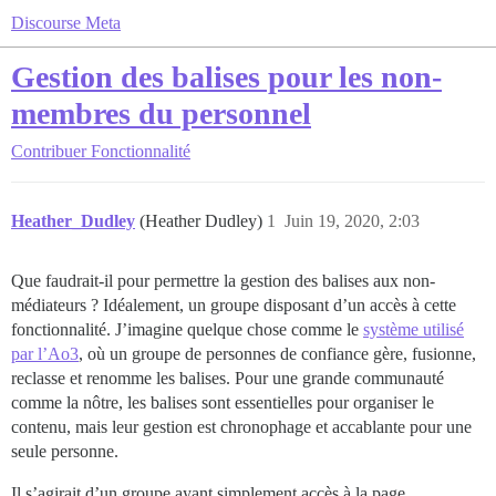
Discourse Meta
Gestion des balises pour les non-
membres du personnel
Contribuer
Fonctionnalité
Heather_Dudley
(Heather Dudley)
1
Juin 19, 2020, 2:03
Que faudrait-il pour permettre la gestion des balises aux non-
médiateurs ? Idéalement, un groupe disposant d’un accès à cette
fonctionnalité. J’imagine quelque chose comme le
système utilisé
par l’Ao3
, où un groupe de personnes de confiance gère, fusionne,
reclasse et renomme les balises. Pour une grande communauté
comme la nôtre, les balises sont essentielles pour organiser le
contenu, mais leur gestion est chronophage et accablante pour une
seule personne.
Il s’agirait d’un groupe ayant simplement accès à la page