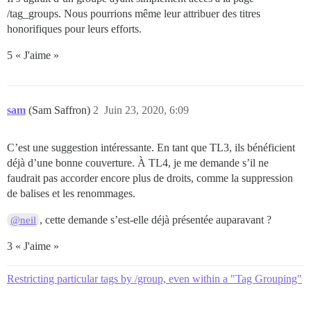
/tag_groups. Nous pourrions même leur attribuer des titres
honorifiques pour leurs efforts.
5 « J'aime »
sam
(Sam Saffron)
2
Juin 23, 2020, 6:09
C’est une suggestion intéressante. En tant que TL3, ils bénéficient
déjà d’une bonne couverture. À TL4, je me demande s’il ne
faudrait pas accorder encore plus de droits, comme la suppression
de balises et les renommages.
, cette demande s’est-elle déjà présentée auparavant ?
@neil
3 « J'aime »
Restricting particular tags by /group, even within a "Tag Grouping"