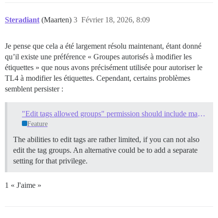
Steradiant
(Maarten)
3
Février 18, 2026, 8:09
Je pense que cela a été largement résolu maintenant, étant donné
qu’il existe une préférence « Groupes autorisés à modifier les
étiquettes » que nous avons précisément utilisée pour autoriser le
TL4 à modifier les étiquettes. Cependant, certains problèmes
semblent persister :
"Edit tags allowed groups" permission should include managing tag groups
Feature
The abilities to edit tags are rather limited, if you can not also
edit the tag groups. An alternative could be to add a separate
setting for that privilege.
1 « J'aime »